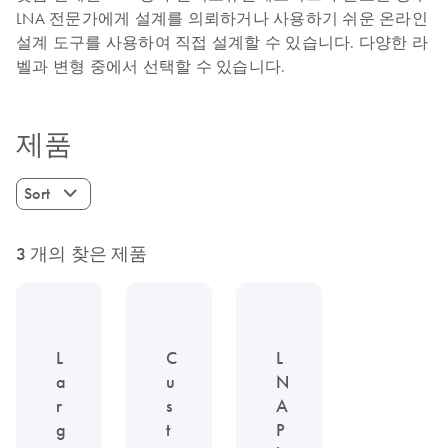
LNA 전문가에게 설계를 의뢰하거나 사용하기 쉬운 온라인
설계 도구를 사용하여 직접 설계할 수 있습니다. 다양한 라
벨과 변형 중에서 선택할 수 있습니다.
제품
Sort
3 개의 찾은 제품
L
C
L
a
u
N
r
s
A
g
t
P