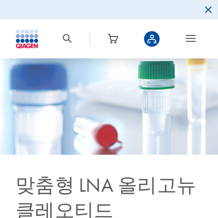
맞춤형 LNA 올리고뉴
클레오티드