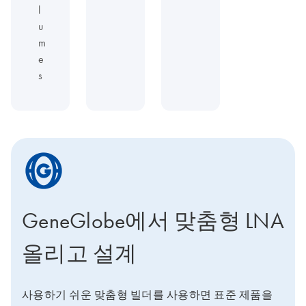
l
u
m
e
s
icon_0205_cc_gen_geneglobe-s
GeneGlobe에서 맞춤형 LNA
올리고 설계
사용하기 쉬운 맞춤형 빌더를 사용하면 표준 제품을