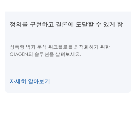
정의를 구현하고 결론에 도달할 수 있게 함
성폭행 범죄 분석 워크플로를 최적화하기 위한
QIAGEN의 솔루션을 살펴보세요.
자세히 알아보기