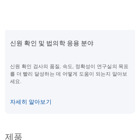
신원 확인 및 법의학 응용 분야
신원 확인 검사의 품질, 속도, 정확성이 연구실의 목표
를 더 빨리 달성하는 데 어떻게 도움이 되는지 알아보
세요.
자세히 알아보기
제품