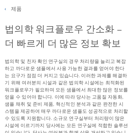
제품
법의학 워크플로우 간소화 –
더 빠르게 더 많은 정보 확보
법의학 및 친자 확인 연구실의 경우 처리량을 늘리고 복잡
하고 까다로운 샘플에서 사용 가능한 결과를 얻어야 한다
는 요구가 점점 더 커지고 있습니다. 이러한 과제를 해결하
기 위해 여러분의 시설과 같은 법의학 시설에는 최적화된
워크플로우가 필요하며 모든 샘플에서 최대한 많은 정보를
얻을 수 있어야 합니다. 이에 따라 당사는 고품질 자동화,
샘플 채취 및 준비 제품, 혁신적인 분석과 같은 완전한 시
스템을 제공하여 매우 까다로운 샘플도 성공적으로 처리할
수 있도록 지원합니다. 소규모 연구실부터 처리량이 많은
시설에 이르기까지 당사에는 모든 연구실에 적합한 솔루션
이 있습니다. 당사는 여러분과 함께 삶을 개선하고 있습니