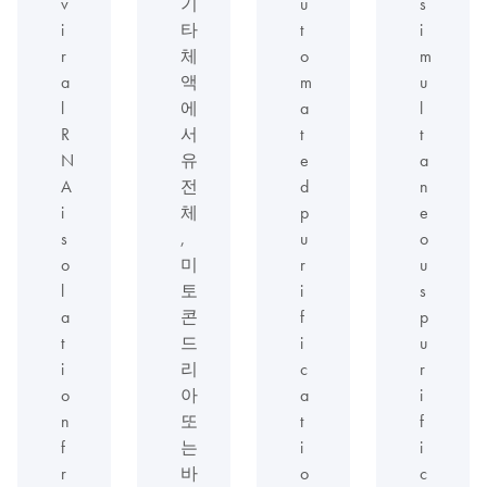
v
기
u
s
i
타
t
i
r
체
o
m
a
액
m
u
l
에
a
l
R
서
t
t
N
유
e
a
A
전
d
n
i
체
p
e
s
,
u
o
o
미
r
u
l
토
i
s
a
콘
f
p
t
드
i
u
i
리
c
r
o
아
a
i
n
또
t
f
f
는
i
i
r
바
o
c