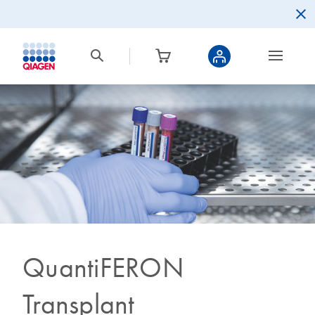
QuantiFERON
Transplant