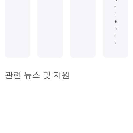
t
i
e
n
t
s
관련 뉴스 및 지원