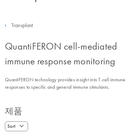
Transplant
QuantiFERON cell-mediated
immune response monitoring
QuantiFERON technology provides insight into T-cell immune
responses to specific and general immune stimulants.
제품
Sort