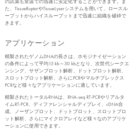
の試薬も室温での迅速に安定化することができます。ま
た、TissueRuptorやTissueLyserシステムを用いて、ロースル
ープットからハイスループットまで迅速に組織を破砕で
きます。
アプリケーション
精製されたゲノムDNAの長さは、ホモジナイゼーション
の条件によって平均15 kb～30 kbとなり、次世代シークエ
ンシング、サザンブロット解析、ドットブロット解析、
スロットブロット解析、さらにPCRやマルチプレックス
PCRなど様々なアプリケーションに適しています。
精製されたトータルRNAは、RNA-seq RT-PCRやリアルタ
イムRT-PCR、ディファレンシャルディプレイ、cDNA合
成、ノーザンブロット、ドットブロット、スロットブロ
ット解析、さらにマイクロアレイなど様々なのアプリケ
ーションに使用できます。