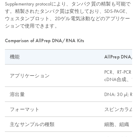
Supplementary protocolにより、タンパク質の精製も可能で
す。精製されたタンパク質は変性しており、SDS-PAGE、
ウェスタンブロット、2Dゲル電気泳動などのアプリケー
ションで使用できます。
Comparison of AllPrep DNA/RNA Kits
機能
AllPrep DNA/R
PCR、RT-PCR、r
アプリケーション
cDNA合成、
溶出量
DNA: 30 µl; RNA
フォーマット
スピンカラム
主なサンプルの種類
細胞、組織