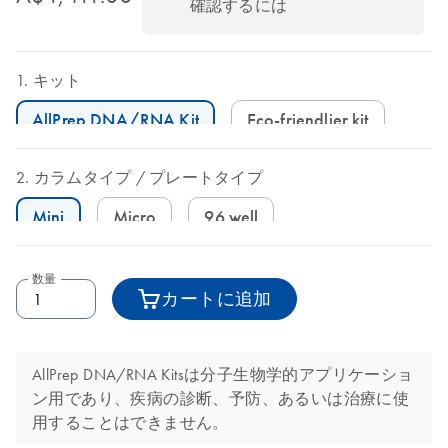
確認するには
キット
AllPrep DNA/RNA Kit
Eco-friendlier kit
カラムタイプ
プレートタイプ
Mini
Micro
96 well
数量
カートに追加
AllPrep DNA/RNA Kitsは分子生物学的アプリケーショ
ン用であり、疾病の診断、予防、あるいは治療に使
用することはできません。