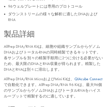
96ウェルプレートには専用のプロトコール
ダウンストリームの様々な解析に適したDNAおよび
RNA
製品詳細
AllPrep DNA/RNA Kitは、細胞や組織サンプルからゲノム
DNAおよびトータルRNAの同時精製できるキットです。
各サンプルを別々の精製手順用に2つに分ける必要がない
ため、最大限のDNAとRNA収量が得られます。精製した
DNAとRNAは別々に溶出します。
AllPrep DNA/RNA MicroおよびMini Kitは、
QIAcube Connect
で自動化できます。AllPrep DNA/RNA 96 Kitは、最大96個
のサンプルからゲノムDNAおよびトータルRNAをハイス
ループットで精製するのに適しています。