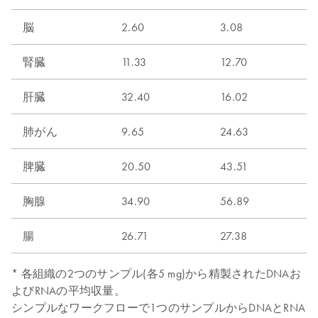
脳
2.60
3.08
腎臓
11.33
12.70
肝臓
32.40
16.02
肺がん
9.65
24.63
脾臓
20.50
43.51
胸腺
34.90
56.89
腸
26.71
27.38
* 各組織の2つのサンプル(各5 mg)から精製されたDNAお
よびRNAの平均収量。
シンプルなワークフローで1つのサンプルからDNAとRNA