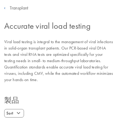
Transplant
Accurate viral load testing
Viral load testing is integral to the management of viral infections
in solid-organ transplant patients. Our PCR-based viral DNA
tests and viral RNA tests are optimized specifically for your
testing needs in small- to medium-throughput laboratories.
Quantification standards enable accurate viral load testing for
viruses, including CMV, while the automated workflow minimizes
your hands-on time.
製品
Sort