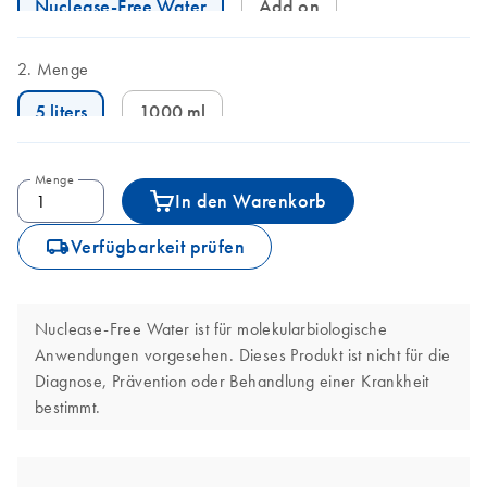
Nuclease-Free Water
Add on
Menge
5 liters
1000 ml
Menge
In den Warenkorb
icon_0062_deliver-s
Verfügbarkeit prüfen
Nuclease-Free Water ist für molekularbiologische
Anwendungen vorgesehen. Dieses Produkt ist nicht für die
Diagnose, Prävention oder Behandlung einer Krankheit
bestimmt.