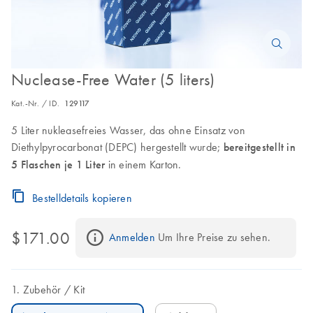
Nuclease-Free Water (5 liters)
Kat.-Nr. / ID.
129117
5 Liter nukleasefreies Wasser, das ohne Einsatz von
Diethylpyrocarbonat (DEPC) hergestellt wurde;
bereitgestellt in
5 Flaschen je 1 Liter
in einem Karton.
Bestelldetails kopieren
$171.00
Anmelden
 Um Ihre Preise zu sehen.
Zubehör
Kit