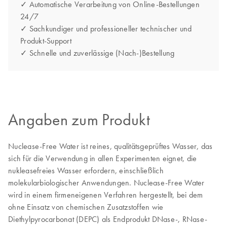
✓ Automatische Verarbeitung von Online-Bestellungen
24/7
✓ Sachkundiger und professioneller technischer und
Produkt-Support
✓ Schnelle und zuverlässige (Nach-)Bestellung
Angaben zum Produkt
Nuclease-Free Water ist reines, qualitätsgeprüftes Wasser, das
sich für die Verwendung in allen Experimenten eignet, die
nukleasefreies Wasser erfordern, einschließlich
molekularbiologischer Anwendungen. Nuclease-Free Water
wird in einem firmeneigenen Verfahren hergestellt, bei dem
ohne Einsatz von chemischen Zusatzstoffen wie
Diethylpyrocarbonat (DEPC) als Endprodukt DNase-, RNase-