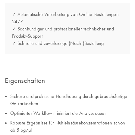
✓ Automatische Verarbeitung von Online-Bestellungen
24/7
✓ Sachkundiger und professioneller technischer und
Produkt-Support
✓ Schnelle und zuverlässige (Nach-)Bestellung
Eigenschaften
Sichere und praktische Handhabung durch gebrauchsfertige
Gelkartuschen
Optimierter Workflow minimiert die Analysedauer
Robuste Ergebnisse für Nukleinsäurekonzentrationen schon
ab 5 pg/µl