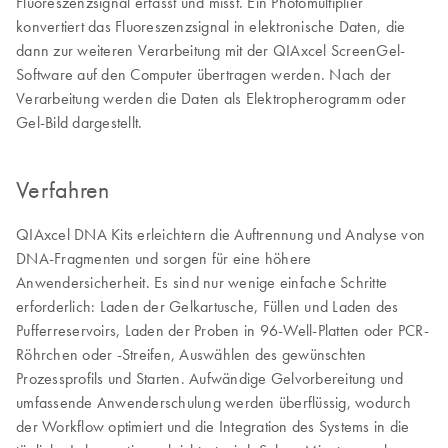
Fluoreszenzsignal erfasst und misst. Ein Photomultiplier
konvertiert das Fluoreszenzsignal in elektronische Daten, die
dann zur weiteren Verarbeitung mit der QIAxcel ScreenGel-
Software auf den Computer übertragen werden. Nach der
Verarbeitung werden die Daten als Elektropherogramm oder
Gel-Bild dargestellt.
Verfahren
QIAxcel DNA Kits erleichtern die Auftrennung und Analyse von
DNA-Fragmenten und sorgen für eine höhere
Anwendersicherheit. Es sind nur wenige einfache Schritte
erforderlich: Laden der Gelkartusche, Füllen und Laden des
Pufferreservoirs, Laden der Proben in 96-Well-Platten oder PCR-
Röhrchen oder -Streifen, Auswählen des gewünschten
Prozessprofils und Starten. Aufwändige Gelvorbereitung und
umfassende Anwenderschulung werden überflüssig, wodurch
der Workflow optimiert und die Integration des Systems in die