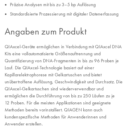
Präzise Analysen mit bis zu 3–5 bp Auflösung
Standardisierte Prozessierung mit digitaler Datenerfassung
Angaben zum Produkt
QIAxcel-Geräte ermöglichen in Verbindung mit QIAxcel DNA
Kits eine vollautomatisierte Größenauftrennung und
Quantifizierung von DNA-Fragmenten in bis zu 96 Proben je
Lauf. Die QIAxcel-Technologie basiert auf einer
Kapillarelektrophorese mit Gelkartuschen und bietet
unübertroffene Auflösung, Geschwindigkeit und Durchsatz. Die
QIAxcel-Gelkartuschen sind wiederverwendbar und
ermöglichen die Durchführung von bis zu 250 Läufen zu je
12 Proben. Für die meisten Applikationen sind geeignete
Methoden bereits vorinstalliert. QIAGEN kann auch
kundenspezifische Methoden für Anwenderinnen und
Anwender erstellen.