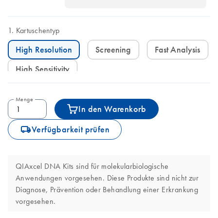
Kartuschentyp
High Resolution
Screening
Fast Analysis
High Sensitivity
Menge
In den Warenkorb
icon_0062_deliver-s
Verfügbarkeit prüfen
QIAxcel DNA Kits sind für molekularbiologische
Anwendungen vorgesehen. Diese Produkte sind nicht zur
Diagnose, Prävention oder Behandlung einer Erkrankung
vorgesehen.