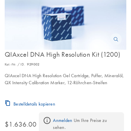
QIAxcel DNA High Resolution Kit (1200)
Kat.-Nr. / ID.
929002
QIAxcel DNA High Resolution Gel Cartridge, Puffer, Mineralöl,
QX Intensity Calibration Marker, 12-Röhrchen-Streifen
Bestelldetails kopieren
Anmelden
 Um Ihre Preise zu 
$1.636.00
sehen.