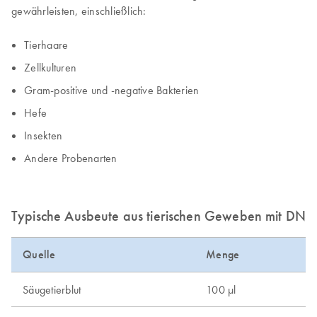
gewährleisten, einschließlich:
Tierhaare
Zellkulturen
Gram-positive und -negative Bakterien
Hefe
Insekten
Andere Probenarten
Typische Ausbeute aus tierischen Geweben mit DNe
Quelle
Menge
Säugetierblut
100 µl