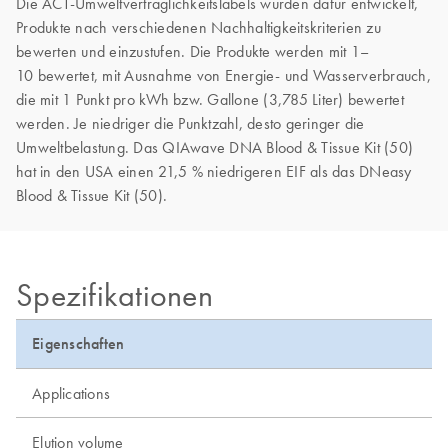
Die ACT-Umweltverträglichkeitslabels wurden dafür entwickelt,
Produkte nach verschiedenen Nachhaltigkeitskriterien zu
bewerten und einzustufen. Die Produkte werden mit 1–
10 bewertet, mit Ausnahme von Energie- und Wasserverbrauch,
die mit 1 Punkt pro kWh bzw. Gallone (3,785 Liter) bewertet
werden. Je niedriger die Punktzahl, desto geringer die
Umweltbelastung. Das QIAwave DNA Blood & Tissue Kit (50)
hat in den USA einen 21,5 % niedrigeren EIF als das DNeasy
Blood & Tissue Kit (50).
Spezifikationen
Eigenschaften
Applications
Elution volume