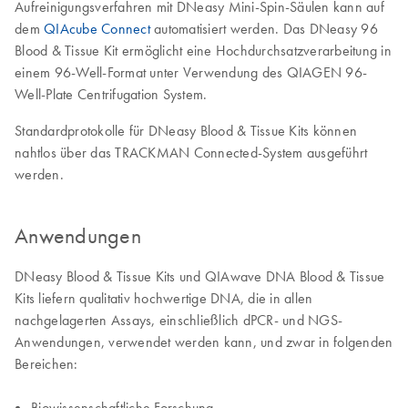
Aufreinigungsverfahren mit DNeasy Mini-Spin-Säulen kann auf
dem
QIAcube Connect
automatisiert werden. Das DNeasy 96
Blood & Tissue Kit ermöglicht eine Hochdurchsatzverarbeitung in
einem 96-Well-Format unter Verwendung des QIAGEN 96-
Well-Plate Centrifugation System.
Standardprotokolle für DNeasy Blood & Tissue Kits können
nahtlos über das TRACKMAN Connected-System ausgeführt
werden.
Anwendungen
DNeasy Blood & Tissue Kits und QIAwave DNA Blood & Tissue
Kits liefern qualitativ hochwertige DNA, die in allen
nachgelagerten Assays, einschließlich dPCR- und NGS-
Anwendungen, verwendet werden kann, und zwar in folgenden
Bereichen:
Biowissenschaftliche Forschung