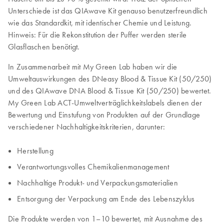
Unterschiede ist das QIAwave Kit genauso benutzerfreundlich
wie das Standardkit, mit identischer Chemie und Leistung.
Hinweis: Für die Rekonstitution der Puffer werden sterile
Glasflaschen benötigt.
In Zusammenarbeit mit My Green Lab haben wir die
Umweltauswirkungen des DNeasy Blood & Tissue Kit (50/250)
und des QIAwave DNA Blood & Tissue Kit (50/250) bewertet.
My Green Lab ACT-Umweltverträglichkeitslabels dienen der
Bewertung und Einstufung von Produkten auf der Grundlage
verschiedener Nachhaltigkeitskriterien, darunter:
Herstellung
Verantwortungsvolles Chemikalienmanagement
Nachhaltige Produkt- und Verpackungsmaterialien
Entsorgung der Verpackung am Ende des Lebenszyklus
Die Produkte werden von 1–10 bewertet, mit Ausnahme des