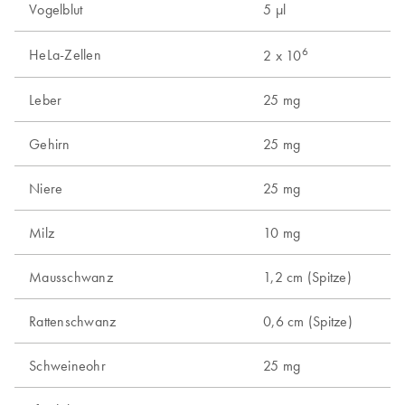
Vogelblut
5 µl
6
HeLa-Zellen
2 x 10
Leber
25 mg
Gehirn
25 mg
Niere
25 mg
Milz
10 mg
Mausschwanz
1,2 cm (Spitze)
Rattenschwanz
0,6 cm (Spitze)
Schweineohr
25 mg