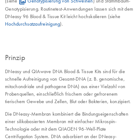
(siehe
Genotypisierung von Schweinen
) und Stammbaum-
Genotypisierung. Routinetest-Anwendungen lassen sich mit dem
DNeasy 96 Blood & Tissue Kit leicht hochskalieren (siehe
Hochdurchsatzaufreinigung
).
Prinzip
DNeasy und QIAwave DNA Blood & Tissue Kits sind für die
schnelle Aufreinigung von Gesamt-DNA (z. B. genomische,
mitochondriale und pathogene DNA) aus einer Vielzahl von
Probenquellen, einschließlich frischem oder gefrorenem
tierischem Gewebe und Zellen, Blut oder Bakterien, konzipiert.
Die DNeasy-Membran kombiniert die Bindungseigenschaften
einer silikabasierten Membran mit einfacher Mikrospin-
Technologie oder mit dem QIAGEN 96-Well-Plate
Centrifugation System. DNA adsorbiert an der DNeasy-