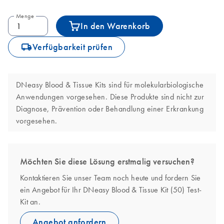
Menge
In den Warenkorb
icon_0062_deliver-s
Verfügbarkeit prüfen
DNeasy Blood & Tissue Kits sind für molekularbiologische
Anwendungen vorgesehen. Diese Produkte sind nicht zur
Diagnose, Prävention oder Behandlung einer Erkrankung
vorgesehen.
Möchten Sie diese Lösung erstmalig versuchen?
Kontaktieren Sie unser Team noch heute und fordern Sie
ein Angebot für Ihr DNeasy Blood & Tissue Kit (50) Test-
Kit an.
Angebot anfordern