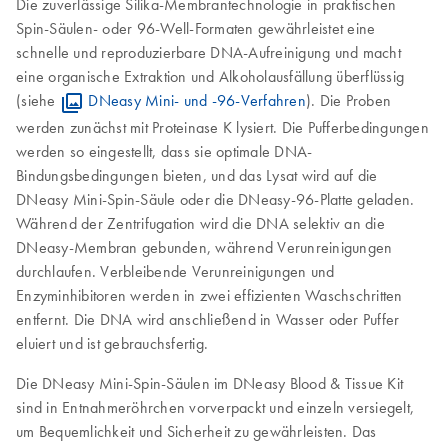
Die zuverlässige Silika-Membrantechnologie in praktischen
Spin-Säulen- oder 96-Well-Formaten gewährleistet eine
schnelle und reproduzierbare DNA-Aufreinigung und macht
eine organische Extraktion und Alkoholausfällung überflüssig
(siehe
DNeasy Mini- und -96-Verfahren
). Die Proben
werden zunächst mit Proteinase K lysiert. Die Pufferbedingungen
werden so eingestellt, dass sie optimale DNA-
Bindungsbedingungen bieten, und das Lysat wird auf die
DNeasy Mini-Spin-Säule oder die DNeasy-96-Platte geladen.
Während der Zentrifugation wird die DNA selektiv an die
DNeasy-Membran gebunden, während Verunreinigungen
durchlaufen. Verbleibende Verunreinigungen und
Enzyminhibitoren werden in zwei effizienten Waschschritten
entfernt. Die DNA wird anschließend in Wasser oder Puffer
eluiert und ist gebrauchsfertig.
Die DNeasy Mini-Spin-Säulen im DNeasy Blood & Tissue Kit
sind in Entnahmeröhrchen vorverpackt und einzeln versiegelt,
um Bequemlichkeit und Sicherheit zu gewährleisten. Das