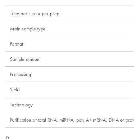
Time per run or per prep
Main sample type
Format
Sample amount
Processing
Yield
Technology
Purification of total RNA, miRNA, poly A+ mRNA, DNA or protei