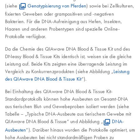
(siehe
Genotypisierung von Pferden
) sowie bei Zellkulturen,
fixierten Geweben oder grampositiven und -negativen
Bakterien. Für die DNA-Aufreinigung aus Hefen, Insekten,
Haaren und anderen Probentypen sind spezielle Online-
Protokolle verfügbar.
Da die Chemie des QIAwave DNA Blood & Tissue Kit und des
DNeasy Blood & Tissue Kits identisch ist, weisen sie die gleiche
Leistung auf. Beide Kits zeigten eine überragende Leistung im
Vergleich zu Konkurrenzprodukten (siehe Abbildung „
Leistung
des QIAwave DNA Blood & Tissue Kit
“).
Bei Einhaltung des QIAwave DNA Blood & Tissue Kit-
Standardprotokolls können hohe Ausbeuten an Gesamt-DNA
aus tierischen Blut- und Gewebeproben isoliert werden (siehe
Tabelle – „Typische DNA-Ausbeute aus tierischem Gewebe mit
QIAwave DNA Blood & Tissue“ und Abbildung „
DNA-
Ausbeuten
“). Darüber hinaus wurden die Protokolle optimiert, um
hohe Ausbeuten bei nicht standardmäßigen Proben zu