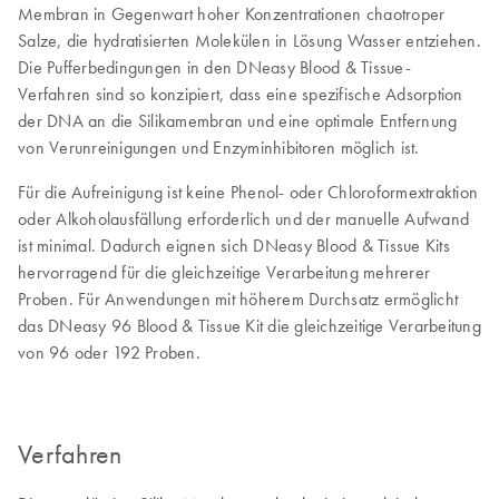
Membran in Gegenwart hoher Konzentrationen chaotroper
Salze, die hydratisierten Molekülen in Lösung Wasser entziehen.
Die Pufferbedingungen in den DNeasy Blood & Tissue-
Verfahren sind so konzipiert, dass eine spezifische Adsorption
der DNA an die Silikamembran und eine optimale Entfernung
von Verunreinigungen und Enzyminhibitoren möglich ist.
Für die Aufreinigung ist keine Phenol- oder Chloroformextraktion
oder Alkoholausfällung erforderlich und der manuelle Aufwand
ist minimal. Dadurch eignen sich DNeasy Blood & Tissue Kits
hervorragend für die gleichzeitige Verarbeitung mehrerer
Proben. Für Anwendungen mit höherem Durchsatz ermöglicht
das DNeasy 96 Blood & Tissue Kit die gleichzeitige Verarbeitung
von 96 oder 192 Proben.
Verfahren