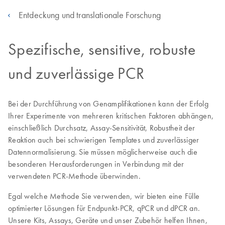
Entdeckung und translationale Forschung
Spezifische, sensitive, robuste
und zuverlässige PCR
Bei der Durchführung von Genamplifikationen kann der Erfolg
Ihrer Experimente von mehreren kritischen Faktoren abhängen,
einschließlich Durchsatz, Assay-Sensitivität, Robustheit der
Reaktion auch bei schwierigen Templates und zuverlässiger
Datennormalisierung. Sie müssen möglicherweise auch die
besonderen Herausforderungen in Verbindung mit der
verwendeten PCR-Methode überwinden.
Egal welche Methode Sie verwenden, wir bieten eine Fülle
optimierter Lösungen für Endpunkt-PCR, qPCR und dPCR an.
Unsere Kits, Assays, Geräte und unser Zubehör helfen Ihnen,