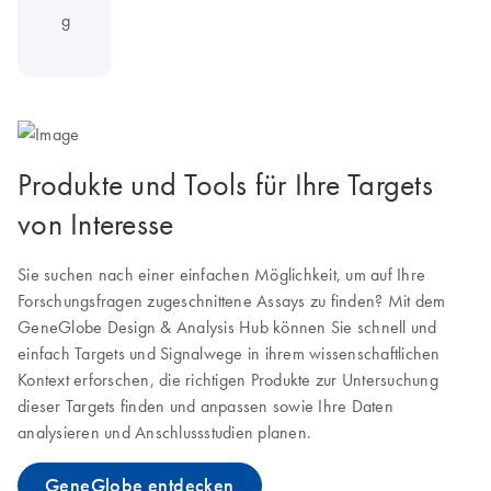
g
Produkte und Tools für Ihre Targets
von Interesse
Sie suchen nach einer einfachen Möglichkeit, um auf Ihre
Forschungsfragen zugeschnittene Assays zu finden? Mit dem
GeneGlobe Design & Analysis Hub können Sie schnell und
einfach Targets und Signalwege in ihrem wissenschaftlichen
Kontext erforschen, die richtigen Produkte zur Untersuchung
dieser Targets finden und anpassen sowie Ihre Daten
analysieren und Anschlussstudien planen.
GeneGlobe entdecken