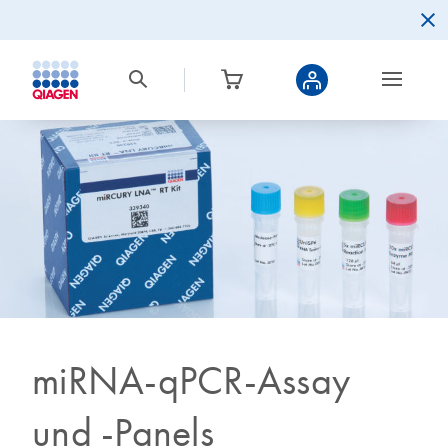
miRNA-qPCR-Assay
und -Panels