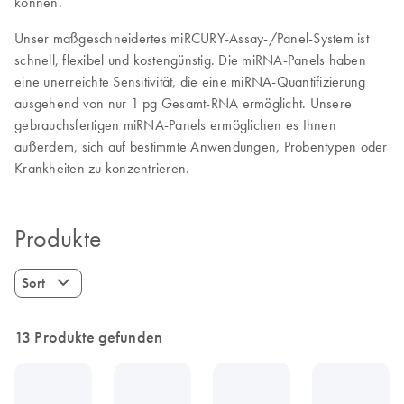
können.
Unser maßgeschneidertes miRCURY-Assay-/Panel-System ist
schnell, flexibel und kostengünstig. Die miRNA-Panels haben
eine unerreichte Sensitivität, die eine miRNA-Quantifizierung
ausgehend von nur 1 pg Gesamt-RNA ermöglicht. Unsere
gebrauchsfertigen miRNA-Panels ermöglichen es Ihnen
außerdem, sich auf bestimmte Anwendungen, Probentypen oder
Krankheiten zu konzentrieren.
Produkte
Sort
13 Produkte gefunden