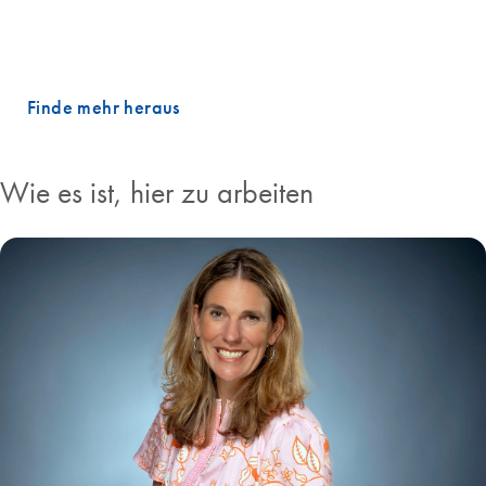
dieselbe kollaborative Energie. Diese Leidenschaft treibt unseren
Erfolg an und macht die Arbeit bei QIAGEN zu mehr als nur einem
Job.
Finde mehr heraus
Wie es ist, hier zu arbeiten