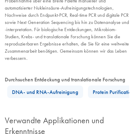
Probennahme über eine breite Palette manueller und
automatisierter Nukleinsäure-Aufreinigungstechnologien,
Nachweise durch Endpunkt-PCR, Real-time PCR und digitale PCR
sowie Next Generation Sequencing bis hin zu Datenanalyse und
-interpretation. Für biologische Entdeckungen, Mikrobiom-
Studien, Krebs- und translationale Forschung können Sie die
reproduzierbaren Ergebnisse erhalten, die Sie für eine weltweite
Zusammenarbeit benötigen. Gemeinsam können wir das Leben
verbessern.
Durchsuchen Entdeckung und translationale Forschung
DNA- und RNA-Aufreinigung
Protein Purificatio
Verwandte Applikationen und
Erkenntnisse