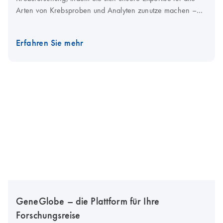
Arten von Krebsproben und Analyten zunutze machen –
von der Entdeckung bis zur Diagnostik.
Erfahren Sie mehr
GeneGlobe – die Plattform für Ihre
Forschungsreise