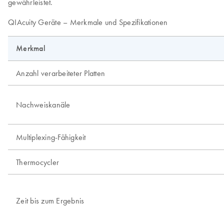
gewährleistet.
QIAcuity Geräte – Merkmale und Spezifikationen
Merkmal
Anzahl verarbeiteter Platten
Nachweiskanäle
Multiplexing-Fähigkeit
Thermocycler
Zeit bis zum Ergebnis