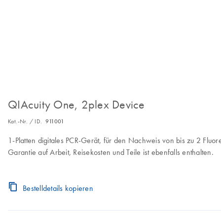
QIAcuity One, 2plex Device
Kat.-Nr. / ID.
911001
1-Platten digitales PCR-Gerät, für den Nachweis von bis zu 2 Fluor
Garantie auf Arbeit, Reisekosten und Teile ist ebenfalls enthalten.
Bestelldetails kopieren