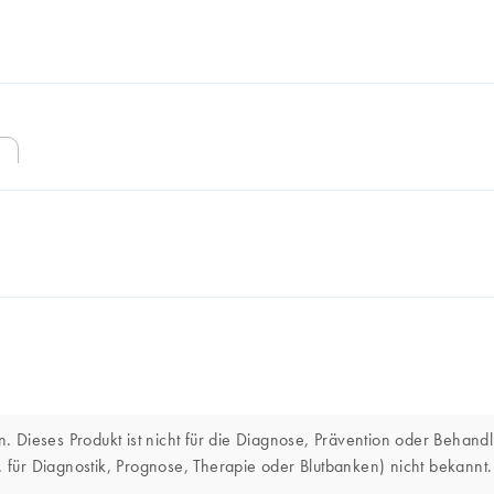
)
 Dieses Produkt ist nicht für die Diagnose, Prävention oder Behandl
 B. für Diagnostik, Prognose, Therapie oder Blutbanken) nicht bekan