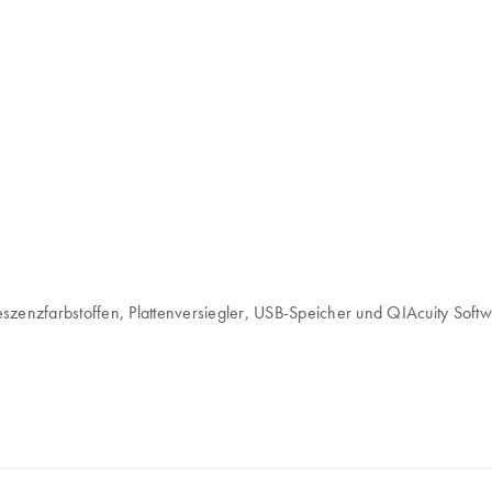
eszenzfarbstoffen, Plattenversiegler, USB-Speicher und QIAcuity Soft