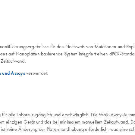
te Quantifizierungsergebnisse für den Nachweis von Mutationen und Ko
ses auf Nanoplatten basierende System integriert einen dPCR-Standar
m Zeitaufwand.
n und Assays
verwendet.
g für alle Labore zugänglich und erschwinglich. Die Walk-Away-Automat
nem einzigen Gerät und das bei minimalem manuellem Zeitaufwand. Dar
ist keine Änderung der Plattenhandhabung erforderlich, was eine sch