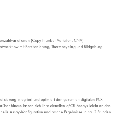
pienzahlvariationen (Copy Number Variation, CNV),
dworkflow mit Partitionierung, Thermocycling und Bildgebung
isierung integriert und optimiert den gesamten digitalen PCR-
über hinaus lassen sich Ihre aktuellen qPCR-Assays leicht an das
nelle Assay-Konfiguration und rasche Ergebnisse in ca. 2 Stunden