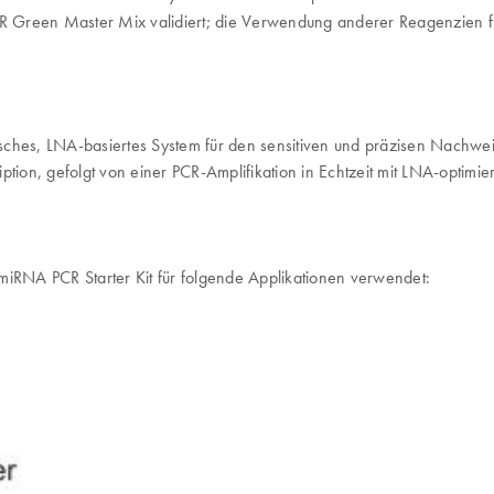
reen Master Mix validiert; die Verwendung anderer Reagenzien für 
hes, LNA-basiertes System für den sensitiven und präzisen Nachwei
ription, gefolgt von einer PCR-Amplifikation in Echtzeit mit LNA-optimie
RNA PCR Starter Kit für folgende Applikationen verwendet: