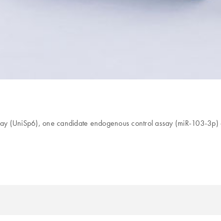
y (UniSp6), one candidate endogenous control assay (miR-103-3p) an