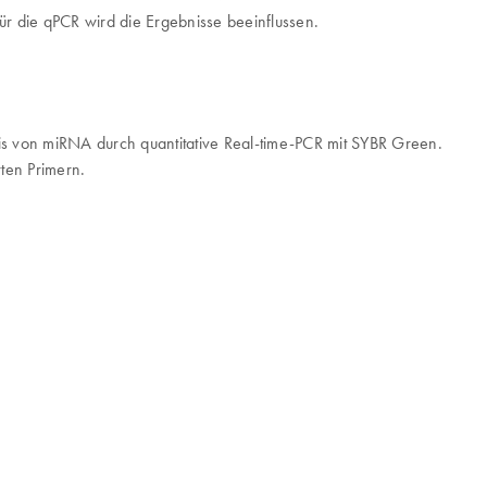
die qPCR wird die Ergebnisse beeinflussen.
s von miRNA durch quantitative Real-time-PCR mit SYBR Green.
rten Primern.