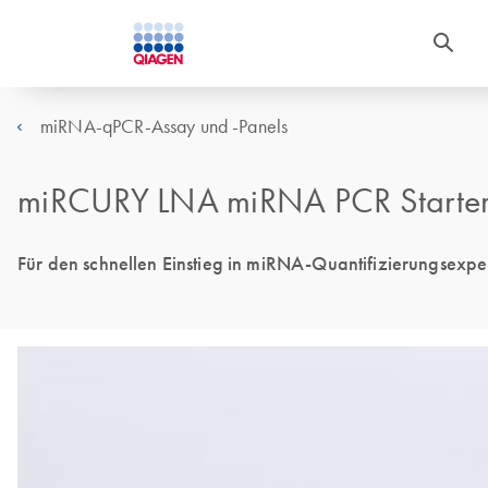
miRNA-qPCR-Assay und -Panels
miRCURY LNA miRNA PCR Starter 
Für den schnellen Einstieg in miRNA-Quantifizierungsexpe