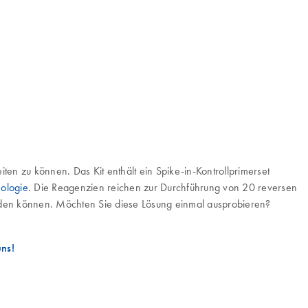
iten zu können. Das Kit enthält ein Spike-in-Kontrollprimerset
ologie
. Die Reagenzien reichen zur Durchführung von 20 reversen
erden können. Möchten Sie diese Lösung einmal ausprobieren?
uns!