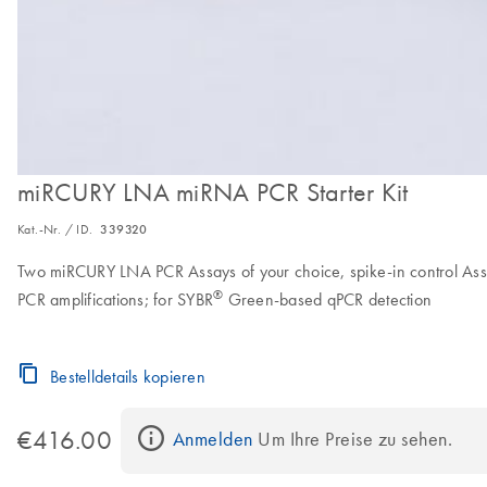
miRCURY LNA miRNA PCR Starter Kit
Kat.-Nr. / ID.
339320
Two miRCURY LNA PCR Assays of your choice, spike-in control Assa
®
PCR amplifications; for SYBR
Green-based qPCR detection
Bestelldetails kopieren
€416.00
Anmelden
 Um Ihre Preise zu sehen.