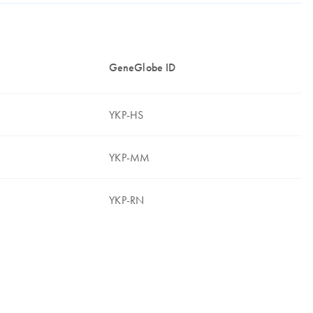
GeneGlobe ID
YKP-HS
YKP-MM
YKP-RN