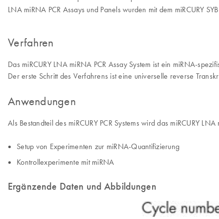
LNA miRNA PCR Assays und Panels wurden mit dem miRCURY SYBR G
Verfahren
Das miRCURY LNA miRNA PCR Assay System ist ein miRNA-spezifisc
Der erste Schritt des Verfahrens ist eine universelle reverse Transk
Anwendungen
Als Bestandteil des miRCURY PCR Systems wird das miRCURY LNA mi
Setup von Experimenten zur miRNA-Quantifizierung
Kontrollexperimente mit miRNA
Ergänzende Daten und Abbildungen