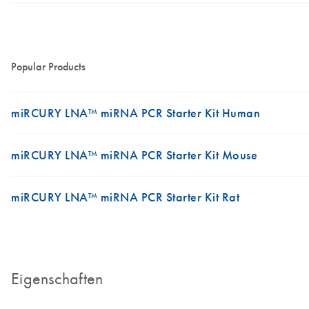
Popular Products
miRCURY LNA™ miRNA PCR Starter Kit Human
miRCURY LNA™ miRNA PCR Starter Kit Mouse
miRCURY LNA™ miRNA PCR Starter Kit Rat
Eigenschaften