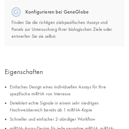
Konfigurieren bei GeneGlobe
Finden Sie die richtigen zielspezifischen Assays und
Panels zur Untersuchung Ihrer biologischen Ziele oder
entwerfen Sie sie selbst.
Eigenschaften
Einfaches Design eines individuellen Assays für Ihre
spezifische miRNA von Interesse
Detektiert echte Signale in einem sehr niedrigen
Nachweisbereich bereits ab 1 miRNA-Kopie
Schneller und einfacher 2-stündiger Workflow
miRNA-Assay-Design für jede neuartige miRNA, miRNA-