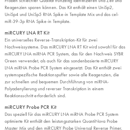
Proben schlechter Qualität frühzeitig identifizieren und Zeit und
Reagenzien sparen können. Das Kit enthält einen UniSp2,
UniSp4 und UniSp5 RNA Spike-in Template Mix und das cel-
miR-39-3p RNA Spike-in Template.
miRCURY LNA RT Kit
Ein universelles Reverse-Transkription-Kit für zwei
Nachweissysteme. Das miRCURY LNA RT Kit wird sowohl für das
miRCURY LNA miRNA PCR System, das für den Nachweis SYBR
Green verwendet, als auch für das sondenbasierte miRCURY
LNA miRNA Probe PCR System eingesetzt. Das Kit enthält zwei
systemspezifische Reaktionspuffer sowie alle Reagenzien, die
zur schnellen und bequemen Durchführung von miRNA-
Polyadenylierung und reverser Transkription in einem
Reaktionsschritt erforderlich sind.
miRCURY Probe PCR Kit
Das speziell für das miRCURY LNA miRNA Probe PCR System
optimierte Kit enthält den leistungsstarken QuantiNova Probe
Master Mix und den miRCURY Probe Universal Reverse Primer.