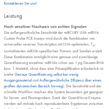
Kontaktieren Sie uns!
Leistung
Hoch sensitiver Nachweis von echten Signalen
Die außergewöhnliche Sensitivität der miRCURY LNA miRNA
Custom Probe PCR Assays wird durch die Kombination von
universeller reverser Transkription mit LNA-optimierten, T
-
m
normalisierten miRNA-spezifischen Primern und Sonden erzielt.
Diese Kombination ermöglicht eine genaue und zuverlässige
Quantifizierung einzelner miRNAs schon aus 1 pg Gesamt-RNA
bzw. 1 Molekül, ohne dass eine Präamplifikation erforderlich ist
(siehe
Genaue Quantifizierung selbst bei wenig
Ausgangsmaterial
und
Außergewöhnliche Effizienz über einen
großen dynamischen Bereich hinweg
). Die Sensitivität und der
schnelle Workflow machen das System besonders gut geeignet
für Serum- und Plasmaproben. Dank der QuantiNova-Enzyme
werden auf Anhieb hoch reproduzierbare Ergebnisse zwischen