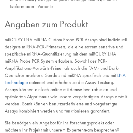
Isoform oder -Variante
Angaben zum Produkt
miRCURY LNA miRNA Custom Probe PCR Assays sind individuell
designte miRNA-PCR-Primersets, die eine extrem sensitive und
spezifische miRNA-Quantifizierung mit dem miRCURY LNA
miRNA Probe PCR System erlauben. Sowohl der PCR-
Amplifikations-Vorwärts-Primer als auch die FAM- und Dark-
Quencher-markierte Sonde sind miRNA-spezifisch und mit
LNA-
Technologie
optimiert und erhöhen so die Assay-Leistung.
Assays können einfach online mit demselben robusten und
optimierten Algorithmus wie unsere vorgefertigten Assays erstellt
werden. Somit können benutzerdefinierte und vorgefertigte
Assays kombiniert werden und funktionieren garantiert.
Sie benötigen ein Angebot für Ihr Forschungsprojekt oder
möchten Ihr Projekt mit unserem Expertenteam besprechen?