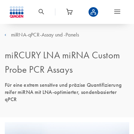
miRNA-qPCR-Assay und -Panels
miRCURY LNA miRNA Custom
Probe PCR Assays
Für eine extrem sensitive und präzise Quantifizierung
reifer miRNA mit LNA-optimierter, sondenbasierter
qPCR