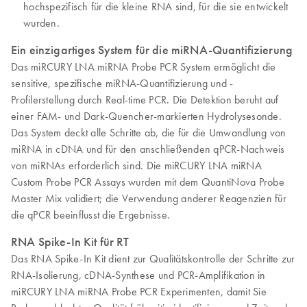
hochspezifisch für die kleine RNA sind, für die sie entwickelt
wurden.
Ein einzigartiges System für die miRNA-Quantifizierung
Das miRCURY LNA miRNA Probe PCR System ermöglicht die
sensitive, spezifische miRNA-Quantifizierung und -
Profilerstellung durch Real-time PCR. Die Detektion beruht auf
einer FAM- und Dark-Quencher-markierten Hydrolysesonde.
Das System deckt alle Schritte ab, die für die Umwandlung von
miRNA in cDNA und für den anschließenden qPCR-Nachweis
von miRNAs erforderlich sind. Die miRCURY LNA miRNA
Custom Probe PCR Assays wurden mit dem QuantiNova Probe
Master Mix validiert; die Verwendung anderer Reagenzien für
die qPCR beeinflusst die Ergebnisse.
RNA Spike-In Kit für RT
Das RNA Spike-In Kit dient zur Qualitätskontrolle der Schritte zur
RNA-Isolierung, cDNA-Synthese und PCR-Amplifikation in
miRCURY LNA miRNA Probe PCR Experimenten, damit Sie