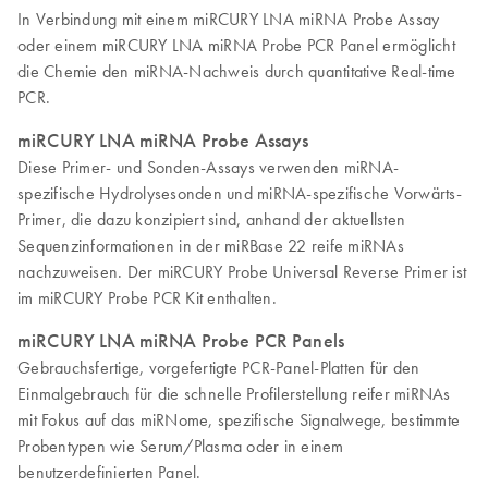
In Verbindung mit einem miRCURY LNA miRNA Probe Assay
oder einem miRCURY LNA miRNA Probe PCR Panel ermöglicht
die Chemie den miRNA-Nachweis durch quantitative Real-time
PCR.
miRCURY LNA miRNA Probe Assays
Diese Primer- und Sonden-Assays verwenden miRNA-
spezifische Hydrolysesonden und miRNA-spezifische Vorwärts-
Primer, die dazu konzipiert sind, anhand der aktuellsten
Sequenzinformationen in der miRBase 22 reife miRNAs
nachzuweisen. Der miRCURY Probe Universal Reverse Primer ist
im miRCURY Probe PCR Kit enthalten.
miRCURY LNA miRNA Probe PCR Panels
Gebrauchsfertige, vorgefertigte PCR-Panel-Platten für den
Einmalgebrauch für die schnelle Profilerstellung reifer miRNAs
mit Fokus auf das miRNome, spezifische Signalwege, bestimmte
Probentypen wie Serum/Plasma oder in einem
benutzerdefinierten Panel.