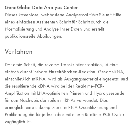
GeneGlobe Data Analysis Center
Dieses kostenlose, webbasierte Analysetool führt Sie mit Hilfe
eines einfachen Assistenten Schritt für Schritt durch die
Normalisierung und Analyse Ihrer Daten und erstellt
publikationsreife Abbildungen.
Verfahren
Der erste Schritt, die reverse Transkriptionsreaktion, ist eine
einfach durchführbare Einzelröhrchen-Reaktion. Gesamt-RNA,
einschließlich miRNA, wird als Ausgangsmaterial eingesetzt, und
die resultierende cDNA wird bei der Real-time-PCR-
Amplifikation mit LNA-optimierten Primern und Hydrolysesonde
für den Nachweis der reifen miRNAs verwendet. Dies
ermöglicht eine unkomplizierte miRNA-Quantifizierung und -
Profilierung, die für jedes Labor mit einem Realtime-PCR-Cycler
zugänglich ist.