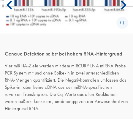
Genaue Detektion selbst bei hohem RNA-Hintergrund
Vier miRNA-Ziele wurden mit dem miRCURY LNA miRNA Probe
PCR System mit und ohne Spike-in in zwei unterschiedlichen
RNA-Mengen quantifiziert. Die Negativkontrollen umfassen das
Spike-in, aber keine cDNA aus der miRNA‐spezifischen
reversen Transkription. Die Cq-Werte aus allen Reaktionen
waren äußerst konsistent, unabhängig von der Anwesenheit von
Hintergrund-RNA.