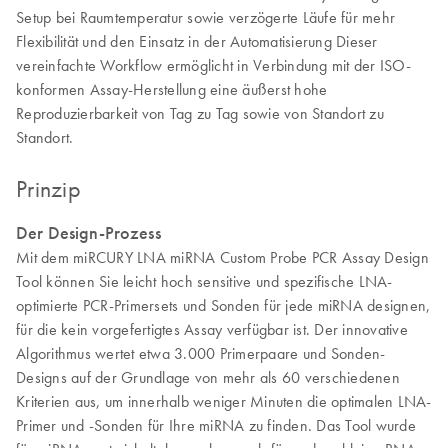
Setup bei Raumtemperatur sowie verzögerte Läufe für mehr
Flexibilität und den Einsatz in der Automatisierung Dieser
vereinfachte Workflow ermöglicht in Verbindung mit der ISO-
konformen Assay-Herstellung eine äußerst hohe
Reproduzierbarkeit von Tag zu Tag sowie von Standort zu
Standort.
Prinzip
Der Design-Prozess
Mit dem miRCURY LNA miRNA Custom Probe PCR Assay Design
Tool können Sie leicht hoch sensitive und spezifische LNA-
optimierte PCR-Primersets und Sonden für jede miRNA designen,
für die kein vorgefertigtes Assay verfügbar ist. Der innovative
Algorithmus wertet etwa 3.000 Primerpaare und Sonden-
Designs auf der Grundlage von mehr als 60 verschiedenen
Kriterien aus, um innerhalb weniger Minuten die optimalen LNA-
Primer und -Sonden für Ihre miRNA zu finden. Das Tool wurde