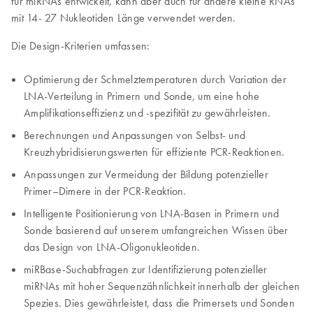
für miRNAs entwickelt, kann aber auch für andere kleine RNAs
mit 14- 27 Nukleotiden Länge verwendet werden.
Die Design-Kriterien umfassen:
Optimierung der Schmelztemperaturen durch Variation der
LNA-Verteilung in Primern und Sonde, um eine hohe
Amplifikationseffizienz und -spezifität zu gewährleisten.
Berechnungen und Anpassungen von Selbst- und
Kreuzhybridisierungswerten für effiziente PCR-Reaktionen.
Anpassungen zur Vermeidung der Bildung potenzieller
Primer–Dimere in der PCR-Reaktion.
Intelligente Positionierung von LNA-Basen in Primern und
Sonde basierend auf unserem umfangreichen Wissen über
das Design von LNA-Oligonukleotiden.
miRBase-Suchabfragen zur Identifizierung potenzieller
miRNAs mit hoher Sequenzähnlichkeit innerhalb der gleichen
Spezies. Dies gewährleistet, dass die Primersets und Sonden