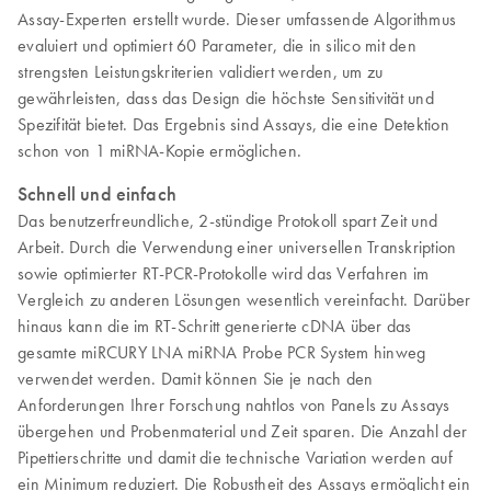
Assay-Experten erstellt wurde. Dieser umfassende Algorithmus
evaluiert und optimiert 60 Parameter, die in silico mit den
strengsten Leistungskriterien validiert werden, um zu
gewährleisten, dass das Design die höchste Sensitivität und
Spezifität bietet. Das Ergebnis sind Assays, die eine Detektion
schon von 1 miRNA-Kopie ermöglichen.
Schnell und einfach
Das benutzerfreundliche, 2-stündige Protokoll spart Zeit und
Arbeit. Durch die Verwendung einer universellen Transkription
sowie optimierter RT-PCR-Protokolle wird das Verfahren im
Vergleich zu anderen Lösungen wesentlich vereinfacht. Darüber
hinaus kann die im RT-Schritt generierte cDNA über das
gesamte miRCURY LNA miRNA Probe PCR System hinweg
verwendet werden. Damit können Sie je nach den
Anforderungen Ihrer Forschung nahtlos von Panels zu Assays
übergehen und Probenmaterial und Zeit sparen. Die Anzahl der
Pipettierschritte und damit die technische Variation werden auf
ein Minimum reduziert. Die Robustheit des Assays ermöglicht ein