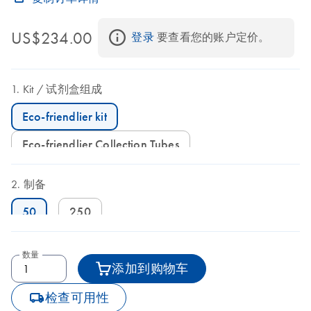
US$234.00
登录
 要查看您的账户定价。
Kit
试剂盒组成
Eco-friendlier kit
Eco-friendlier Collection Tubes
制备
50
250
数量
添加到购物车
icon_0062_deliver-s
检查可用性