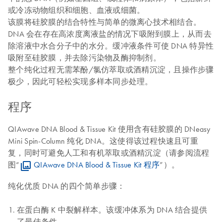
或冷冻动物组织和细胞、血液或细菌。
该膜将硅胶膜的结合特性与简单的微离心技术相结合。
DNA 会在存在高浓度离液盐的情况下吸附到膜上，从而去
除溶液中水合分子中的水分。缓冲液条件可使 DNA 特异性
吸附至硅胶膜，并去除污染物及酶抑制剂。
整个纯化过程无需苯酚/氯仿萃取或酒精沉淀，且操作步骤
极少，因此可轻松实现多样本同步处理。
程序
QIAwave DNA Blood & Tissue Kit 使用含有硅胶膜的 DNeasy
Mini Spin-Column 纯化 DNA。这使得该过程快速且可重
复，同时可避免人工和有机萃取或酒精沉淀（请参阅流程
图“
QIAwave DNA Blood & Tissue Kit 程序
”）。
纯化优质 DNA 的四个简单步骤：
在蛋白酶 K 中裂解样本。该缓冲体系为 DNA 结合提供
了最佳条件。