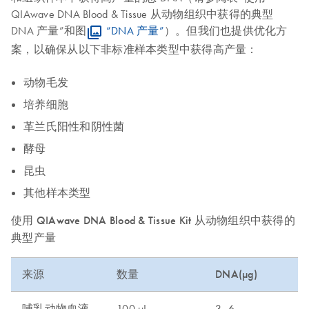
QIAwave DNA Blood & Tissue 从动物组织中获得的典型
DNA 产量”和图
“DNA 产量”
）。但我们也提供优化方
案，以确保从以下非标准样本类型中获得高产量：
动物毛发
培养细胞
革兰氏阳性和阴性菌
酵母
昆虫
其他样本类型
使用 QIAwave DNA Blood & Tissue Kit 从动物组织中获得的
典型产量
来源
数量
DNA(µg)
哺乳动物血液
100 µL
3–6