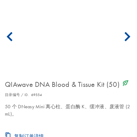
icon_0368_ls_gen_eco_friendly-s
QIAwave DNA Blood & Tissue Kit (50)
目录编号 / ID.
69554
50 个 DNeasy Mini 离心柱、蛋白酶 K、缓冲液、废液管 (2
mL)。
复制订单详情