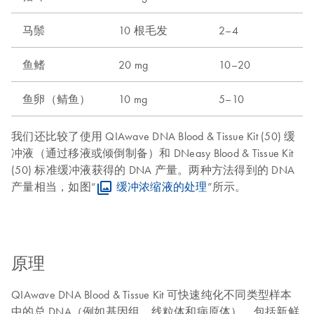
马鬃
10 根毛发
2–4
鱼鳍
20 mg
10–20
鱼卵（鲭鱼）
10 mg
5–10
我们还比较了使用 QIAwave DNA Blood & Tissue Kit (50) 缓
冲液（通过移液或倾倒制备）和 DNeasy Blood & Tissue Kit
(50) 标准缓冲液获得的 DNA 产量。两种方法得到的 DNA
产量相当，如图“
缓冲浓缩液的处理
”所示。
原理
QIAwave DNA Blood & Tissue Kit 可快速纯化不同类型样本
中的总 DNA（例如基因组、线粒体和病原体），包括新鲜