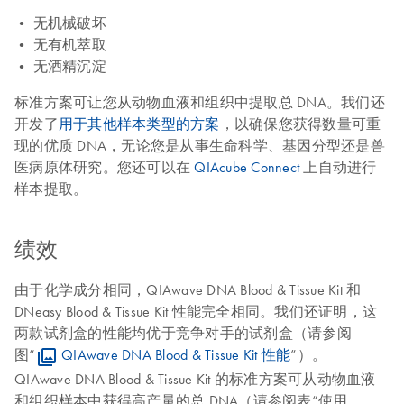
• 无机械破坏
• 无有机萃取
• 无酒精沉淀
标准方案可让您从动物血液和组织中提取总 DNA。我们还
开发了
用于其他样本类型的方案
，以确保您获得数量可重
现的优质 DNA，无论您是从事生命科学、基因分型还是兽
医病原体研究。您还可以在
QIAcube Connect
上自动进行
样本提取。
绩效
由于化学成分相同，QIAwave DNA Blood & Tissue Kit 和
DNeasy Blood & Tissue Kit 性能完全相同。我们还证明，这
两款试剂盒的性能均优于竞争对手的试剂盒（请参阅
图“
QIAwave DNA Blood & Tissue Kit 性能
”）。
QIAwave DNA Blood & Tissue Kit 的标准方案可从动物血液
和组织样本中获得高产量的总 DNA（请参阅表“使用