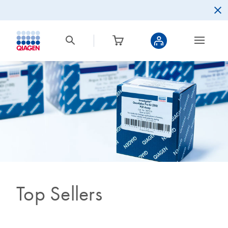
Top Sellers