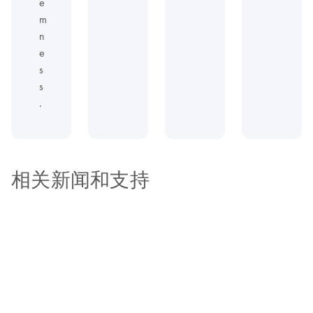
e
m
n
e
s
s
.
相关新闻和支持