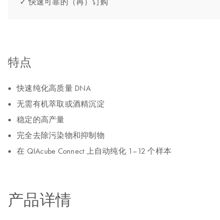
✓ 快速可靠的（再）订购
特点
快速纯化高质量 DNA
无需有机萃取或酒精沉淀
稳定的高产量
完全去除污染物和抑制物
在 QIAcube Connect 上自动纯化 1–12 个样本
产品详情