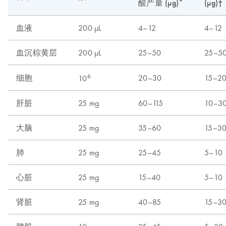
酸产量 (µg)*
(µg)†
血液
200 µL
4–12
4–12
血沉棕黄层
200 µL
25–50
25–5
6
细胞
20–30
15–2
10
肝脏
25 mg
60–115
10–3
大脑
25 mg
35–60
15–3
肺
25 mg
25–45
5–10
心脏
25 mg
15–40
5–10
肾脏
25 mg
40–85
15–3