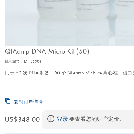
QIAamp DNA Micro Kit (50)
目录编号 / ID.
56304
用于 50 次 DNA 制备：50 个 QIAamp MinElute 离心柱、
复制订单详情
US$348.00
登录
 要查看您的账户定价。