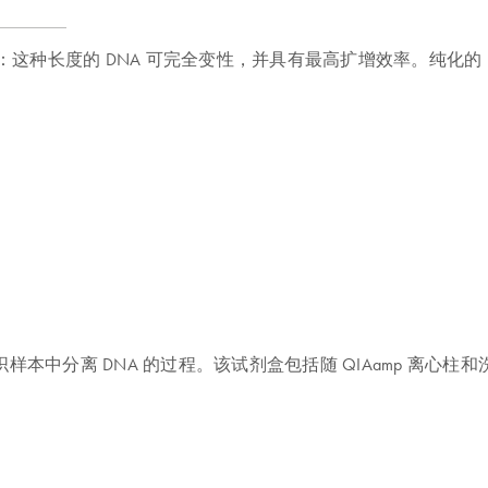
大小可高达 50 kb：这种长度的 DNA 可完全变性，并具有最高扩增效率。
柱程序简化从组织样本中分离 DNA 的过程。该试剂盒包括随 QIAam