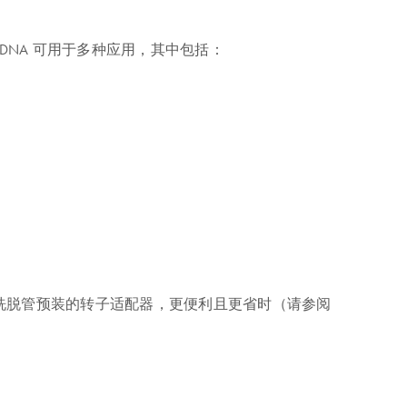
纯化的 DNA 可用于多种应用，其中包括：
p 离心柱和洗脱管预装的转子适配器，更便利且更省时（请参阅