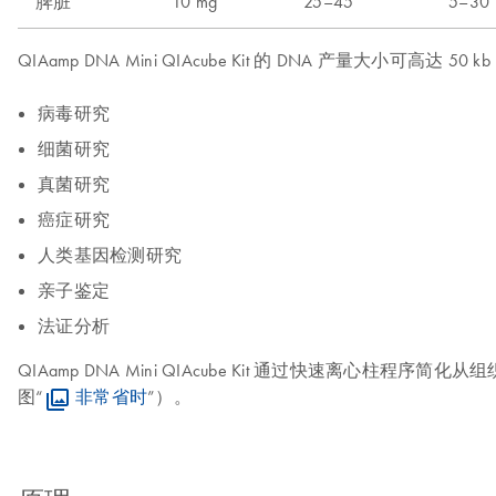
脾脏
10 mg
25–45
5–30
QIAamp DNA Mini QIAcube Kit 的 DNA 产量
病毒研究
细菌研究
真菌研究
癌症研究
人类基因检测研究
亲子鉴定
法证分析
QIAamp DNA Mini QIAcube Kit 通过快速离心
图“
非常省时
”）。