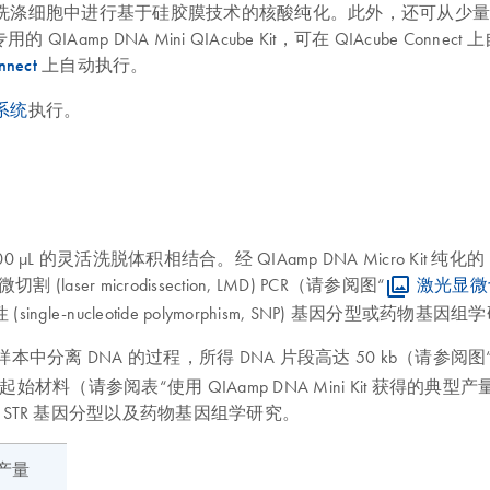
液、体液或尿液洗涤细胞中进行基于硅胶膜技术的核酸纯化。此外，还
A Mini QIAcube Kit，可在 QIAcube Connect 上自动纯
nnect
上自动执行。
 系统
执行。
 至 100 µL 的灵活洗脱体积相结合。经 QIAamp DNA Micro
 (laser microdissection, LMD) PCR（请参阅图“
激光显微切
(single-nucleotide polymorphism, SNP) 基因分型或药物基因
织样本中分离 DNA 的过程，所得 DNA 片段高达 50 kb（请参阅图
阅表“使用 QIAamp DNA Mini Kit 获得的典型产量”）。使
SNP 和 STR 基因分型以及药物基因组学研究。
 产量