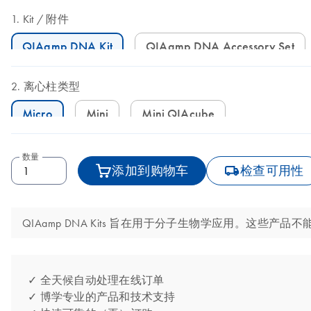
Kit
附件
QIAamp DNA Kit
QIAamp DNA Accessory Set
离心柱类型
Micro
Mini
Mini QIAcube
数量
icon_0062_deliver-s
添加到购物车
检查可用性
QIAamp DNA Kits 旨在用于分子生物学应用。这些
✓ 全天候自动处理在线订单
✓ 博学专业的产品和技术支持