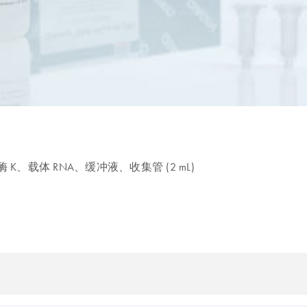
蛋白酶 K、载体 RNA、缓冲液、收集管 (2 mL)