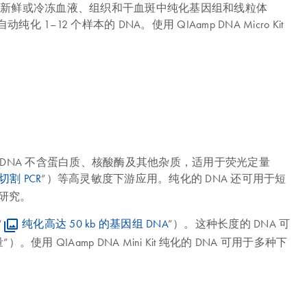
可从少量新鲜或冷冻血液、组织和干血斑中纯化基因组和线粒体
化 1–12 个样本的 DNA。使用 QIAamp DNA Micro Kit
 Kit 纯化的 DNA 不含蛋白质、核酸酶及其他杂质，适用于荧光定量
割 PCR
”）等高灵敏度下游应用。纯化的 DNA 还可用于短
组学研究。
“
纯化高达 50 kb 的基因组 DNA
”）。这种长度的 DNA 可
用 QIAamp DNA Mini Kit 纯化的 DNA 可用于多种下