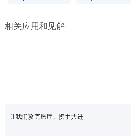
相关应用和见解
让我们攻克癌症。携手共进。