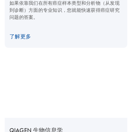
如果依靠我们在所有癌症样本类型和分析物（从发现
到诊断）方面的专业知识，您就能快速获得癌症研究
问题的答案。
了解更多
QIAGEN 生物信息学