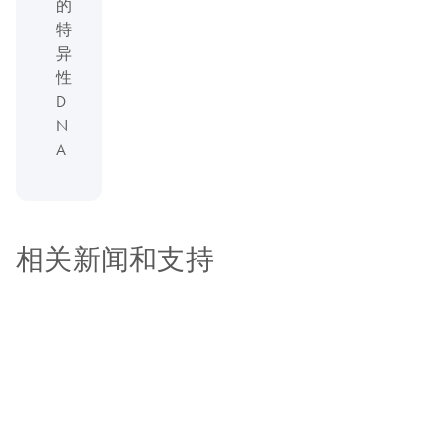
的
特
异
性
D
N
A
相关新闻和支持