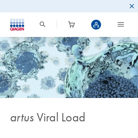
artus
Viral Load