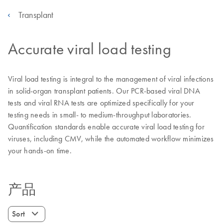
Transplant
Accurate viral load testing
Viral load testing is integral to the management of viral infections
in solid-organ transplant patients. Our PCR-based viral DNA
tests and viral RNA tests are optimized specifically for your
testing needs in small- to medium-throughput laboratories.
Quantification standards enable accurate viral load testing for
viruses, including CMV, while the automated workflow minimizes
your hands-on time.
产品
Sort