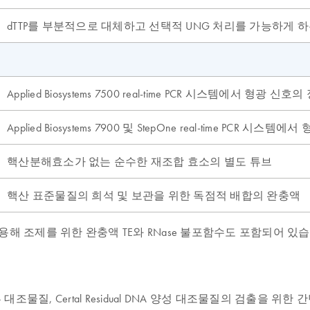
dTTP를 부분적으로 대체하고 선택적 UNG 처리를 가능하게 하는
Applied Biosystems 7500 real-time PCR 시스템에서 
Applied Biosystems 7900 및 StepOne real-time 
핵산분해효소가 없는 순수한 재조합 효소의 별도 튜브
핵산 표준물질의 희석 및 보관을 위한 독점적 배합의 완충액
분석 항목의 재용해 조제를 위한 완충액 TE와 RNase 불포함수도 포함되어 있
, Certal 내부 대조물질, Certal Residual DNA 양성 대조물질의 