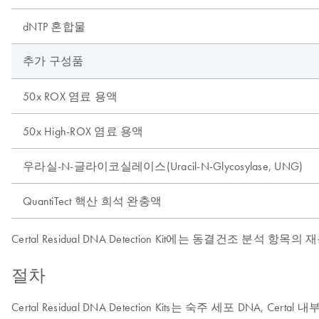
dNTP 혼합물
추가 구성품
50x ROX 염료 용액
50x High-ROX 염료 용액
우라실-N-글라이코실레이스(Uracil-N-Glycosylase, UNG)
QuantiTect 핵산 희석 완충액
Certal Residual DNA Detection Kit에는 동결건조 
절차
Certal Residual DNA Detection Kits는 숙주 세포 DNA