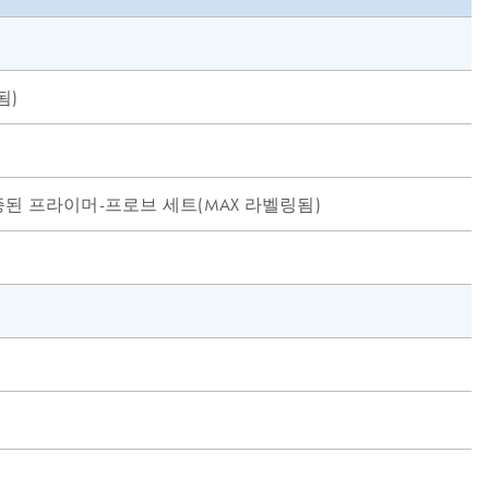
됨)
 검증된 프라이머-프로브 세트(MAX 라벨링됨)