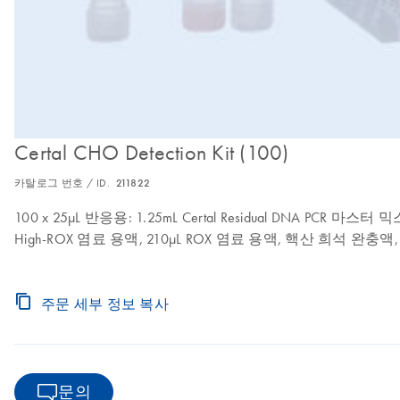
Certal CHO Detection Kit (100)
카탈로그 번호 / ID.
211822
100 x 25µL 반응용: 1.25mL Certal Residual DNA PC
High-ROX 염료 용액, 210µL ROX 염료 용액, 핵산 희석 완충액
주문 세부 정보 복사
문의