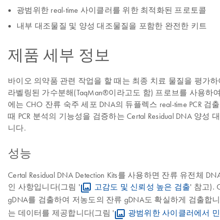
광범위한 real-time 사이클러를 위한 최적화된 프로토콜
내부 대조물질 및 양성 대조물질을 포함한 완전한 키트
제품 세부 정보
바이오 의약품 관련 작업을 할 때는 최종 치료 물질을 평가하여 숙주 세
라벨링된 가수분해(TaqMan®이라고도 함) 프로브를 사용하여 잔류 숙
에는 CHO 잔류 숙주 세포 DNA의 듀플렉스 real-time P
때 PCR 분석의 기능성을 검증하는 Certal Residual DNA
니다.
성능
Certal Residual DNA Detection Kits를 사용하
인 사항입니다(그림 '
고감도 및 신뢰성 높은 검출
' 참고).
gDNA를 검출하여 저농도의 잔류 gDNA도 확실하게 검출합니
는 데이터를 제공합니다(그림 '
광범위한 사이클러에서 민