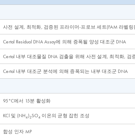
사전 설계, 최적화, 검증된 프라이머-프로브 세트(FAM 라벨링
Certal Residual DNA Assay에 의해 증폭될 양성 대조군 DNA
Certal 내부 대조물질 DNA 검출을 위해 사전 설계, 최적화,
Certal 내부 대조군 분석에 의해 증폭되는 내부 대조군 DNA
95°C에서 15분 활성화
KCl 및 (NH
)
SO
이온의 균형 잡힌 조성
4
2
4
합성 인자 MP