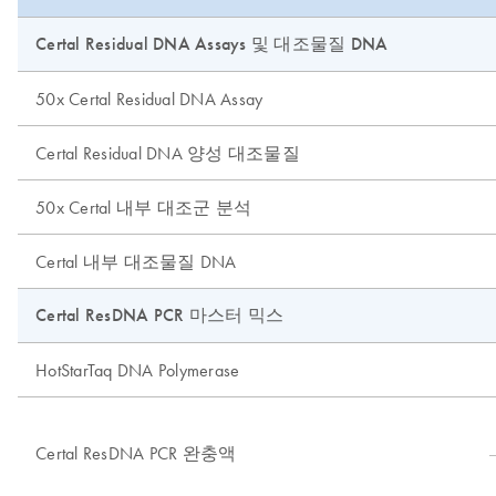
Certal Residual DNA Assays 및 대조물질 DNA
50x Certal Residual DNA Assay
Certal Residual DNA 양성 대조물질
50x Certal 내부 대조군 분석
Certal 내부 대조물질 DNA
Certal ResDNA PCR 마스터 믹스
HotStarTaq DNA Polymerase
Certal ResDNA PCR 완충액