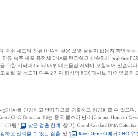
포의 잔류 DNA와 같은 오염 물질이 없는지 확인하는 것이 필수적입니다. 
주 세포 유전체 DNA를 민감하고 신속하게 real-time PCR 정량화할
CR 검출을 위한 시약과 Certal 내부 대조물질 시약이 포함되어 있습
 양성 대조물질 및 농도가 다른 2가지 형식의 ROX 패시브 기준 염료가
면 잔류 유전체 DNA(gDNA)를 민감하고 안정적으로 검출하고 정량화할 
 Certal CHO Detection Kit는 중국 햄스터 난소(Chinese Ha
다(그림 '
낮은 검출 한계
' 참고). Certal Residual DNA
감하고 신뢰할 수 있는 검출
' 및 '
Rotor-Gene Q에서 CH