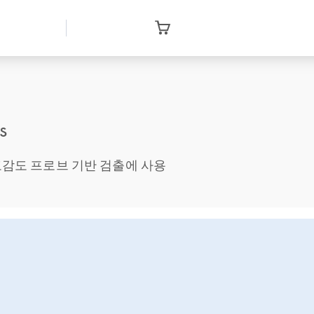
s
 고감도 프로브 기반 검출에 사용