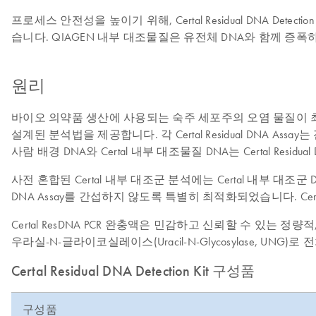
프로세스 안전성을 높이기 위해, Certal Residual DNA 
습니다. QIAGEN 내부 대조물질은 유전체 DNA와 함께 증
원리
바이오 의약품 생산에 사용되는 숙주 세포주의 오염 물질이 최종 치료 물
설계된 분석법을 제공합니다. 각 Certal Residual DNA
사람 배경 DNA와 Certal 내부 대조물질 DNA는 Certal Residu
사전 혼합된 Certal 내부 대조군 분석에는 Certal 내부 대조
DNA Assay를 간섭하지 않도록 특별히 최적화되었습니다. Ce
Certal ResDNA PCR 완충액은 민감하고 신뢰할 수 있는 정
우라실-N-글라이코실레이스(Uracil-N-Glycosylase, U
Certal Residual DNA Detection Kit 구성품
구성품