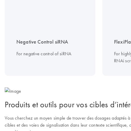
Negative Control siRNA
FlexiPl
For negative control of siRNA
For highl
RNAi scr
Produits et outils pour vos cibles d’intér
Vous cherchez un moyen simple de trouver des dosages adaptés à 
cibles et des voies de signalisation dans leur contexte scientifique,