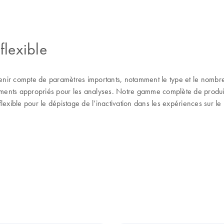
flexible
tenir compte de paramètres importants, notamment le type et le nombre 
moments appropriés pour les analyses. Notre gamme complète de produit
exible pour le dépistage de l’inactivation dans les expériences sur le p