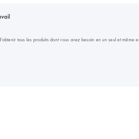
avail
btenir tous les produits dont vous avez besoin en un seul et même en