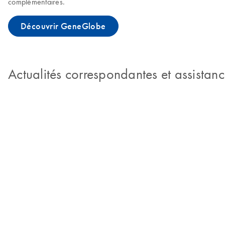
complémentaires.
Découvrir GeneGlobe
Actualités correspondantes et assistan