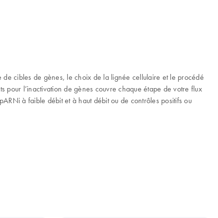
de cibles de gènes, le choix de la lignée cellulaire et le procédé
s pour l’inactivation de gènes couvre chaque étape de votre flux
ARNi à faible débit et à haut débit ou de contrôles positifs ou