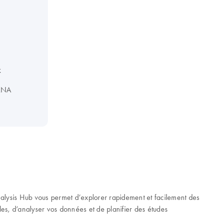
x
iRNA
ysis Hub vous permet d’explorer rapidement et facilement des
bles, d’analyser vos données et de planifier des études