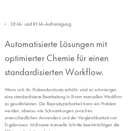
DNA- und RNA-Aufreinigung
Automatisierte Lösungen mit
optimierter Chemie für einen
standardisierten Workflow.
Wenn sich Ihr Probendurchsatz erhöht, wird es schwieriger,
eine standardisierte Bearbeitung in Ihrem manuellen Workflow
zu gewährleisten. Die Reproduzierbarkeit kann ein Problem
werden, ebenso wie Schwankungen zwischen
unterschiedlichen Anwendern und der Vergleichbarkeit von
Ergebnissen. Mühsame manuelle Schritte beeinträchtigen die