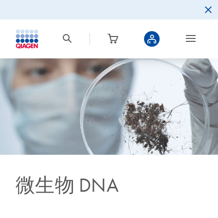
微生物 DNA