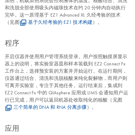
加热，机载加热系统会控制液体的温度。核酸结合、清洗
和洗脱全部使用吸头内磁珠技术在约 20 分钟内自动执行
完毕。这一原理基于 EZ1 Advanced XL 久经考验的技术
（见图
基于久经考验的 EZ1 技术构建
）。
程序
开启仪器并使用用户管理系统登录。用户按照触摸屏显示
器上的说明，将实验室器皿和样本装载到 EZ2 Connect Fx
工作台上，选择预安装的方案并开始运行。在运行期间，
仪器通过结合、清洗和洗脱核酸来纯化裂解物，而用户则
可离开实验室，专注于其他任务。运行结束后，集成到
EZ2 Connect Fx 中的 QIAsphere 应用或 LIMS 会通知用户运
行已完成，用户可以返回机器处收取纯化的核酸（见图
三个简单的 DNA 和 RNA 分离步骤
）。
应用