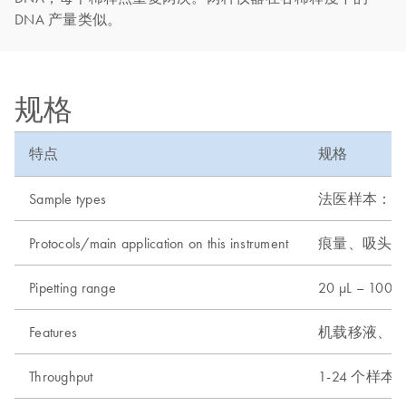
DNA 产量类似。
规格
特点
规格
Sample types
法医样本：
Protocols/main application on this instrument
痕量、吸头
Pipetting range
20 µL – 1000 
Features
机载移液、加
Throughput
1-24 个样本