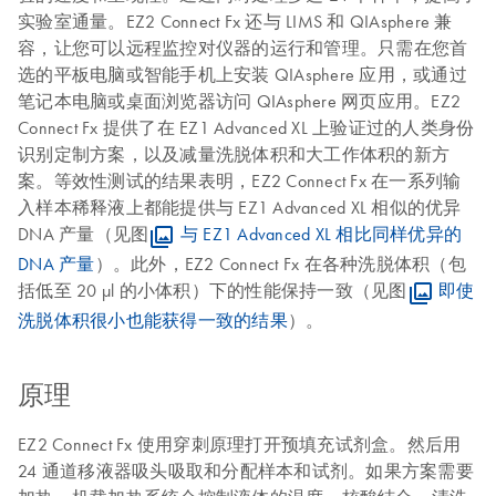
实验室通量。EZ2 Connect Fx 还与 LIMS 和 QIAsphere 兼
容，让您可以远程监控对仪器的运行和管理。只需在您首
选的平板电脑或智能手机上安装 QIAsphere 应用，或通过
笔记本电脑或桌面浏览器访问 QIAsphere 网页应用。EZ2
Connect Fx 提供了在 EZ1 Advanced XL 上验证过的人类身份
识别定制方案，以及减量洗脱体积和大工作体积的新方
案。等效性测试的结果表明，EZ2 Connect Fx 在一系列输
入样本稀释液上都能提供与 EZ1 Advanced XL 相似的优异
DNA 产量（见图
与 EZ1 Advanced XL 相比同样优异的
DNA 产量
）。此外，EZ2 Connect Fx 在各种洗脱体积（包
括低至 20 µl 的小体积）下的性能保持一致（见图
即使
洗脱体积很小也能获得一致的结果
）。
原理
EZ2 Connect Fx 使用穿刺原理打开预填充试剂盒。然后用
24 通道移液器吸头吸取和分配样本和试剂。如果方案需要