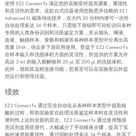
使用 EZ2 Connect Fx 满足您的实验室对提高通量、重现性
和灵活性的需求。这款台式仪器使用您熟悉并信赖的 EZ1
Advanced XL 磁珠纯化技术，在大约 20 分钟内便可一次性
自动处理多达 24 个样本。只需按下按钮即可轻松访问各种
专用的人类身份识别和法医鉴定方案，并从烟头、唾液、
血液、触摸样本、骨骼和精液等各种样本类型中分离出高
质量 DNA，供众多下游应用使用。受益于 EZ2 Connect Fx
在样本输入和洗脱体积方面的灵活性，所提供的方案允许
高达 2 mL 的输入裂解物和 20 µL 至 200 µL 的洗脱体积。
此外，借助其远程连接功能，您甚至可以在实验室以外监
控运行和管理仪器。
绩效
EZ2 Connect Fx 通过完全自动化从各种样本类型中提取核
酸的过程，帮助实验室在处理法医鉴定样本时在灵活性和
便利性上达到全新的层次。EZ2 Connect Fx 通过使用预填
充试剂盒系统替代，大幅减少了手动移液步骤，提高了实
验的速度和重现性。通过同时处理多达 24 个样本，提高了