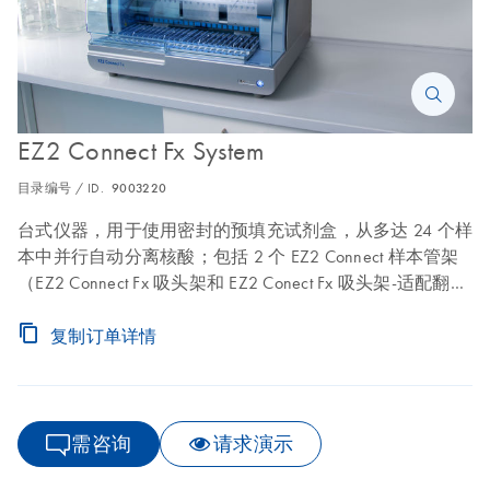
EZ2 Connect Fx System
目录编号 / ID.
9003220
台式仪器，用于使用密封的预填充试剂盒，从多达 24 个样
本中并行自动分离核酸；包括 2 个 EZ2 Connect 样本管架
（EZ2 Connect Fx 吸头架和 EZ2 Conect Fx 吸头架-适配翻盖
式样本管）、EZ2 Connect Fx 试剂盒架和 1 年部件保修及
人工维保。
复制订单详情
需咨询
请求演示