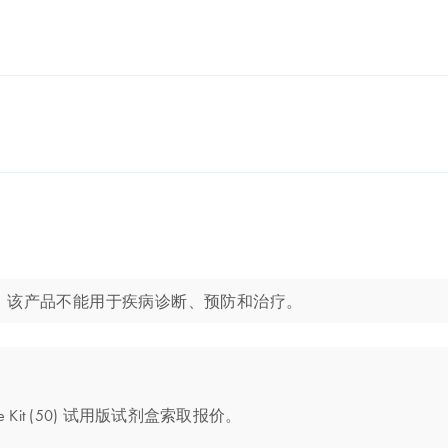
分子生物学应用。该产品不能用于疾病诊断、预防和治疗。
ue Kit (50) 试用版试剂盒索取报价。