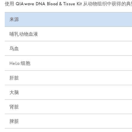
使用 QIAwave DNA Blood & Tissue Kit 从动物组织中获得
来源
哺乳动物血液
鸟血
HeLa 细胞
肝脏
大脑
肾脏
脾脏