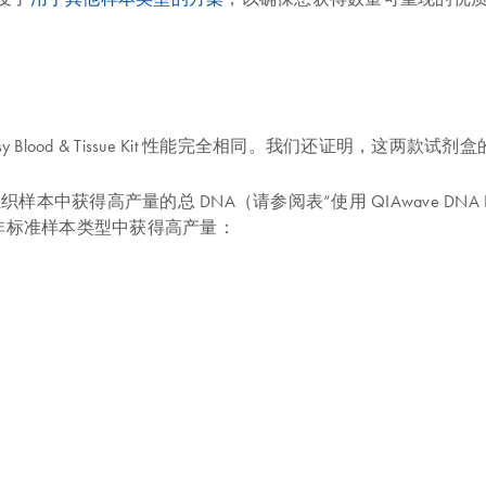
t 和 DNeasy Blood & Tissue Kit 性能完全相同。我们还证
物血液和组织样本中获得高产量的总 DNA（请参阅表“使用 QIAwave DNA 
非标准样本类型中获得高产量：