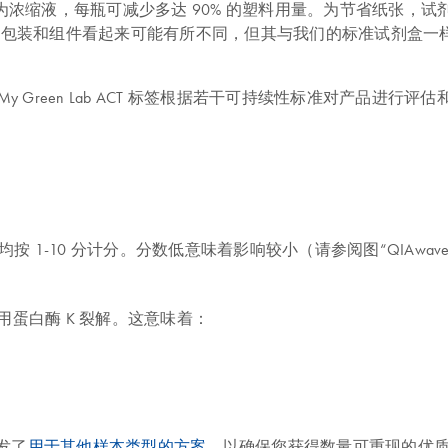
为浓缩液，每瓶可减少多达 90% 的塑料用量。为节省纸张，试剂盒
 Kit 包装和组件看起来可能有所不同，但其与我们的标准试剂
My Green Lab ACT 标签根据若干可持续性标准对产品进行评
0 分计分。分数低意味着影响较小（请参阅图“QIAwave DNA Blood
接用蛋白酶 K 裂解。这意味着：
发了
用于其他样本类型的方案
，以确保您获得数量可重现的优质