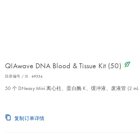
icon_0368_ls_gen_eco_friendly-s
QIAwave DNA Blood & Tissue Kit (50)
目录编号 / ID.
69554
50 个 DNeasy Mini 离心柱、蛋白酶 K、缓冲液、废液管 (2 m
复制订单详情