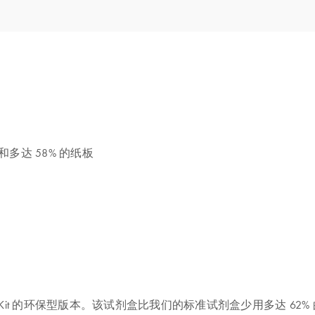
的塑料和多达 58% 的纸板
y Blood & Tissue Kit 的环保型版本。该试剂盒比我们的标准试剂盒少