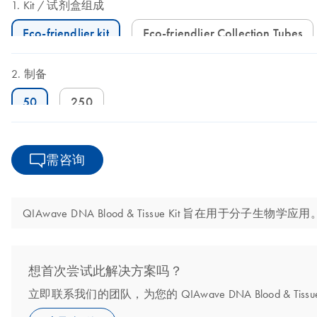
Kit
试剂盒组成
Eco-friendlier kit
Eco-friendlier Collection Tubes
制备
50
250
需咨询
QIAwave DNA Blood & Tissue Kit 旨在用于
想首次尝试此解决方案吗？
立即联系我们的团队，为您的 QIAwave DNA Blood & Tiss