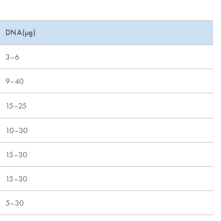
DNA(µg)
3–6
9–40
15–25
10–30
15–30
15–30
5–30