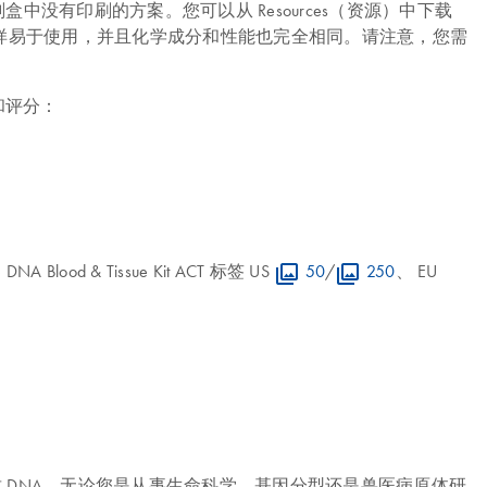
中没有印刷的方案。您可以从 Resources（资源）中下载
盒一样易于使用，并且化学成分和性能也完全相同。请注意，您需
估和评分：
 & Tissue Kit ACT 标签 US
50
/
250
、 EU
 DNA，无论您是从事生命科学、基因分型还是兽医病原体研