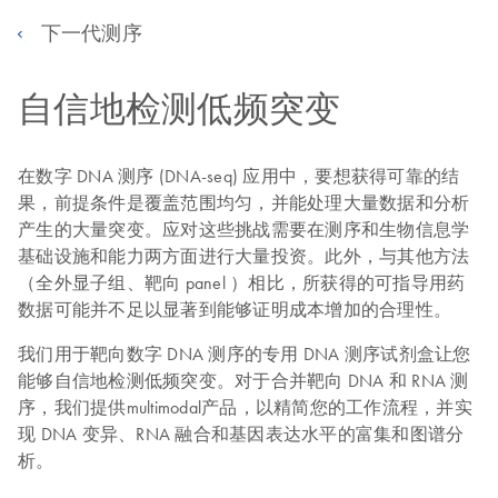
下一代测序
自信地检测低频突变
在数字 DNA 测序 (DNA-seq) 应用中，要想获得可靠的结
果，前提条件是覆盖范围均匀，并能处理大量数据和分析
产生的大量突变。应对这些挑战需要在测序和生物信息学
基础设施和能力两方面进行大量投资。此外，与其他方法
（全外显子组、靶向 panel ）相比，所获得的可指导用药
数据可能并不足以显著到能够证明成本增加的合理性。
我们用于靶向数字 DNA 测序的专用 DNA 测序试剂盒让您
能够自信地检测低频突变。对于合并靶向 DNA 和 RNA 测
序，我们提供multimodal产品，以精简您的工作流程，并实
现 DNA 变异、RNA 融合和基因表达水平的富集和图谱分
析。