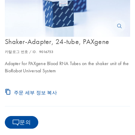
Shaker-Adapter, 24-tube, PAXgene
카탈로그 번호 / ID.
9016753
Adapter for PAXgene Blood RNA Tubes on the shaker unit of the
BioRobot Universal System
주문 세부 정보 복사
문의