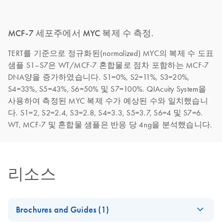
MCF-7 세포주에서 MYC 복제 수 측정.
TERT를 기준으로 정규화된(normalized) MYC의 복제 수 도표
샘플 S1–S7은 WT/MCF-7 혼합물로 점차 포함하는 MCF-7
DNA양을 증가하였습니다. S1=0%, S2=11%, S3=20%,
S4=33%, S5=43%, S6=50% 및 S7=100%. QIAcuity System을
사용하여 측정된 MYC 복제 수가 예상된 수와 일치했습니
다. S1=2, S2=2.4, S3=2.8, S4=3.3, S5=3.7, S6=4 및 S7=6.
WT, MCF-7 및 혼합물 샘플은 반응 당 4ng을 분석했습니다.
리소스
Brochures and Guides (1)