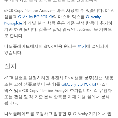
dPCR Copy Number Assays는 바로 사용할 수 있습니다. DNA
샘플과
QIAcuity EG PCR Kit
의 마스터 믹스를
QIAcuity
Nanoplate
의 개별 분석 항목 혹은 기준 분석 항목에 추가하
기만 하면 됩니다. 검출은 삽입 염료인 EvaGreen을 기반으
로 합니다.
나노플레이트에서의 dPCR 반응 원리는
여기
에 설명되어
있습니다.
절차
dPCR 실험을 설정하려면 유전체 DNA 샘플 분주(신선, 냉동
또는 고정 샘플로부터 분리)를
QIAcuity EG PCR Kit
마스터
믹스 및 dPCR Copy Number Assay에 추가합니다. 각 유전자
또는 관심 및 각 기준 분석 항목은 자체 개별 웰에서 분석
됩니다.
나노플레이트를 로딩하고 밀봉한 후 QIAcuity 기기에서 권