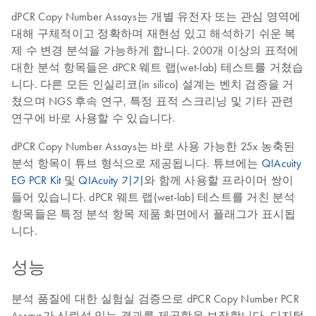
dPCR Copy Number Assays는 개별 유전자 또는 관심 영역에
대해 구체적이고 정확하며 재현성 있고 해석하기 쉬운 복
제 수 변경 분석을 가능하게 합니다. 200개 이상의 표적에
대한 분석 항목들은 dPCR 웨트 랩(wet-lab) 테스트를 거쳤습
니다. 다른 모든 인실리코(in silico) 설계는 벤치 검증을 거
쳤으며 NGS 후속 연구, 특정 표적 스크리닝 및 기타 관련
연구에 바로 사용할 수 있습니다.
dPCR Copy Number Assays는 바로 사용 가능한 25x 농축된
분석 항목이 튜브 형식으로 제공됩니다. 튜브에는
QIAcuity
EG PCR Kit
및
QIAcuity 기기
와 함께 사용할 프라이머 쌍이
들어 있습니다. dPCR 웨트 랩(wet-lab) 테스트를 거친 분석
항목들은 특정 분석 항목 제품 화면에서 플래그가 표시됩
니다.
성능
분석 품질에 대한 실험실 검증으로 dPCR Copy Number PCR
Assays가 신뢰성 있는 결과를 제공함을 보장합니다. 디지털