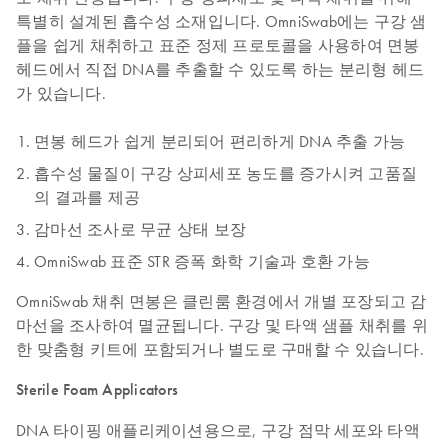
특별히 설계된 흡수성 소재입니다. OmniSwab에는 구강 샘
플을 쉽게 채취하고 표준 정제 프로토콜을 사용하여 면봉
헤드에서 직접 DNA를 추출할 수 있도록 하는 분리형 헤드
가 있습니다.
면봉 헤드가 쉽게 분리되어 편리하게 DNA 추출 가능
흡수성 물질이 구강 상피세포 농도를 증가시켜 고품질
의 결과를 제공
감마선 조사로 무균 상태 보장
OmniSwab 표준 STR 증폭 화학 기술과 호환 가능
OmniSwab 채취 면봉은 클린룸 환경에서 개별 포장되고 감
마선을 조사하여 멸균됩니다. 구강 및 타액 샘플 채취를 위
한 맞춤형 키트에 포함되거나 별도로 구매할 수 있습니다.
Sterile Foam Applicators
DNA 타이핑 애플리케이션용으로, 구강 점막 세포와 타액