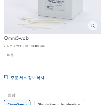
OmniSwab
카탈로그 번호 / ID.
WB100035
100개
주문 세부 정보 복사
면봉
OmniSwab
Sterile Foam Applicators