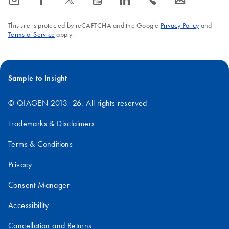
This site is protected by reCAPTCHA and the Google
Privacy Policy
and
Terms of Service
apply.
Sample to Insight
© QIAGEN 2013–26. All rights reserved
Trademarks & Disclaimers
Terms & Conditions
Privacy
Consent Manager
Accessibility
Cancellation and Returns