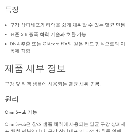
특징
구강 상피세포와 타액을 쉽게 채취할 수 있는 멸균 면봉
표준 STR 증폭 화학 기술과 호환 가능
DNA 추출 또는 QIAcard FTA와 같은 카드 형식으로의 이
동에 적합
제품 세부 정보
구강 및 타액 샘플에 사용되는 멸균 채취 면봉.
원리
OmniSwab 기능
OmniSwab은 참조 샘플 채취에 사용되는 멸균 구강 상피세
포 채취 면봉입니다. 구강 상피세포 및 타액 채취를 위해