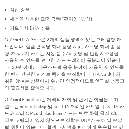
직접 증폭
세척을 사용한 표준 증폭(“펀치인” 방식)
카드에서 DNA 추출
QIAcard FTA Gene은 3개의 샘플 영역이 있는 프레임형 카
드입니다. 샘플 면적당 최대 용량 75µL, 카드당 최대 총 용
량 225μL. 이 카드는 자동 분주/피펫팅 및 펀칭 시스템을
사용할 수 있도록 견고한 카드 프레임에 동봉되어 있습니
다. 30분 이내에 다운스트림 응용 분야에 사용할 수 있도록
한 번의 간편한 단계로 핵산을 수집합니다. FTA Card에 채
취된 DNA는 상온에서 수년간 안정적이므로 연구실 냉동고
의 필요성을 줄여줍니다.
QIAcard Bloodstain은 체액의 채취 및 단기간 취급을 위해
설계된 non-Indicating 및 non-FTA 처리된 카드입니다. FTA 카
드와 달리 QIAcard Bloodstain 카드는 보호 화학 물질 칵테
일로 코팅되어 있지 않으므로 결합된 DNA가 분해 및 손상
될 위험이 있습니다. 혈액과 체액을 편리하게 운송할 수 있