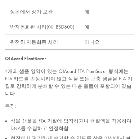
상온에서 장기 보관
예
반자동화된 처리(예: BSD600)
예
완전히 자동화된 처리
아니요
QIAcard PlantSaver
4개의 샘플 영역이 있는 QIAcard FTA PlantSaver 형식에는
FTA 카드를 손상시키지 않고 식물 또는 곤충 샘플을 FTA 기
질로 강력하게 분쇄할 수 있는 다층 플랩이 포함되어 있습
니다.
특징:
식물 샘플을 FTA 기질에 압착하거나 균질액을 적용하여
DNA를 수집하고 안정화함
현장에서 편리하게 수거할 수 있도록 상온 이상에서 보