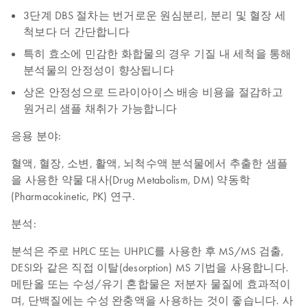
3단계 DBS 절차는 번거로운 원심분리, 분리 및 혈장 세
척보다 더 간단합니다
특히 효소에 민감한 화합물의 경우 기질 내 세척을 통해
분석물의 안정성이 향상됩니다
상온 안정성으로 드라이아이스 배송 비용을 절감하고
원거리 샘플 채취가 가능합니다
응용 분야:
혈액, 혈장, 소변, 활액, 뇌척수액 분석물에서 추출한 샘플
을 사용한 약물 대사(Drug Metabolism, DM) 약동학
(Pharmacokinetic, PK) 연구.
분석:
분석은 주로 HPLC 또는 UHPLC를 사용한 후 MS/MS 검출,
DESI와 같은 직접 이탈(desorption) MS 기법을 사용합니다.
메탄올 또는 수성/유기 혼합물은 저분자 물질에 효과적이
며, 단백질에는 수성 완충액을 사용하는 것이 좋습니다. 사