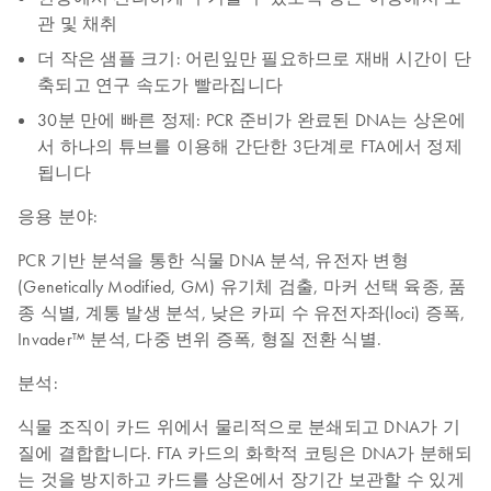
관 및 채취
더 작은 샘플 크기: 어린잎만 필요하므로 재배 시간이 단
축되고 연구 속도가 빨라집니다
30분 만에 빠른 정제: PCR 준비가 완료된 DNA는 상온에
서 하나의 튜브를 이용해 간단한 3단계로 FTA에서 정제
됩니다
응용 분야:
PCR 기반 분석을 통한 식물 DNA 분석, 유전자 변형
(Genetically Modified, GM) 유기체 검출, 마커 선택 육종, 품
종 식별, 계통 발생 분석, 낮은 카피 수 유전자좌(loci) 증폭,
Invader™ 분석, 다중 변위 증폭, 형질 전환 식별.
분석:
식물 조직이 카드 위에서 물리적으로 분쇄되고 DNA가 기
질에 결합합니다. FTA 카드의 화학적 코팅은 DNA가 분해되
는 것을 방지하고 카드를 상온에서 장기간 보관할 수 있게