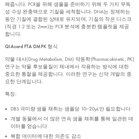
해줍니다. PCR을 위해 샘플을 준비하기 위해 두 가지 무독
성 수성 완충액으로 기질을 세척합니다. DNA는 정제하는
동안 기질에 결합된 상태로 유지되며, 기질의 작은 디스크
(직경 1.2 또는 2mm)는 PCR 분석에 충분한 템플릿을 제공
합니다.
QIAcard FTA DMPK 형식
약물 대사(Drug Metabolism, DM) 약동학(Pharmacokinetic, PK)
연구는 약물 후보물질이 체내에서 작용하는 방식에 대한
중요한 통찰을 제공합니다. 이러한 연구는 신약 개발의 중
요한 단계입니다.
특징:
DBS 극미량 샘플 채취는 샘플당 10~20µL만 필요합니다
개별 동물에서 더 많은 연속 샘플 채취를 통해 일관된 데
이터를 얻습니다
복합 데이터에 대한 의존도 감소