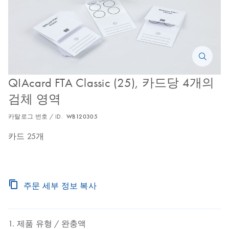
QIAcard FTA Classic (25), 카드당 4개의
검체 영역
카탈로그 번호 / ID.
WB120305
카드 25개
주문 세부 정보 복사
제품 유형
완충액