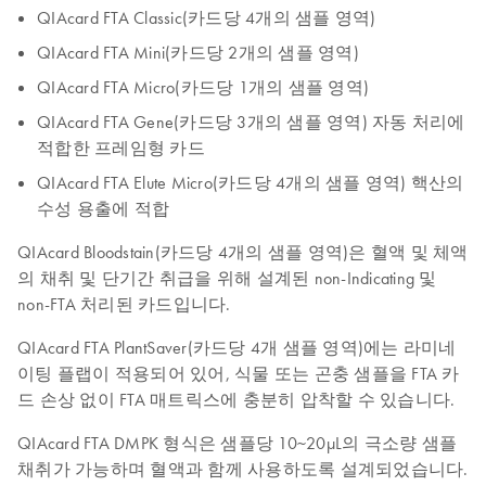
QIAcard FTA Classic(카드당 4개의 샘플 영역)
QIAcard FTA Mini(카드당 2개의 샘플 영역)
QIAcard FTA Micro(카드당 1개의 샘플 영역)
QIAcard FTA Gene(카드당 3개의 샘플 영역) 자동 처리에
적합한 프레임형 카드
QIAcard FTA Elute Micro(카드당 4개의 샘플 영역) 핵산의
수성 용출에 적합
QIAcard Bloodstain(카드당 4개의 샘플 영역)은 혈액 및 체액
의 채취 및 단기간 취급을 위해 설계된 non-Indicating 및
non-FTA 처리된 카드입니다.
QIAcard FTA PlantSaver(카드당 4개 샘플 영역)에는 라미네
이팅 플랩이 적용되어 있어, 식물 또는 곤충 샘플을 FTA 카
드 손상 없이 FTA 매트릭스에 충분히 압착할 수 있습니다.
QIAcard FTA DMPK 형식은 샘플당 10~20µL의 극소량 샘플
채취가 가능하며 혈액과 함께 사용하도록 설계되었습니다.