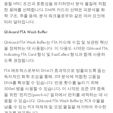
용할 HPLC 조건과 호환성을 유지하면서 분석 물질에 적합
한 용매를 선택합니다. DMPK 카드의 선택은 피분석물 화
학 구조, 추출 용매, 분석 워크플로우와 같은 여러 요인에
따라 달라집니다.
QIAcard FTA Wash Buffer
QIAcard FTA Wash Buffer는 FTA 카드에 수집 및 보관된 핵산
을 정제하는 데 사용됩니다. 이 다용도 시약은 QIAcard FTA,
Indicating FTA Card 형식 및 EasiCollect 형식과 함께 사용하
도록 권장됩니다.
FTA 매트릭스로부터 DNA가 효과적으로 방출되도록 돕는
독자적인 화학 조성을 통해, STR 분석에 적합한 고품질
DNA를 확보할 수 있습니다. 반응 횟수를 늘리기 위해
500ml 병을 사용할 수 있습니다. 이 시약은 표준 STR 증폭
을 위한 '펀치인(punch-in)' 절차에서 펀치를 세척하는 데 사
용할 수 있습니다. QIAcard FTA Wash Buffer는 PCR 수율을
낮출 수 있는 PCR 억제제 및 오염 물질을 제거하여 우수한
결과를 제공합니다.