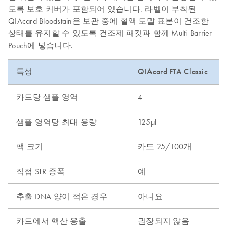
도록 보호 커버가 포함되어 있습니다. 라벨이 부착된
QIAcard Bloodstain은 보관 중에 혈액 도말 표본이 건조한
상태를 유지할 수 있도록 건조제 패킷과 함께 Multi-Barrier
Pouch에 넣습니다.
특성
QIAcard FTA Classic
카드당 샘플 영역
4
샘플 영역당 최대 용량
125µl
팩 크기
카드 25/100개
직접 STR 증폭
예
추출 DNA 양이 적은 경우
아니요
카드에서 핵산 용출
권장되지 않음