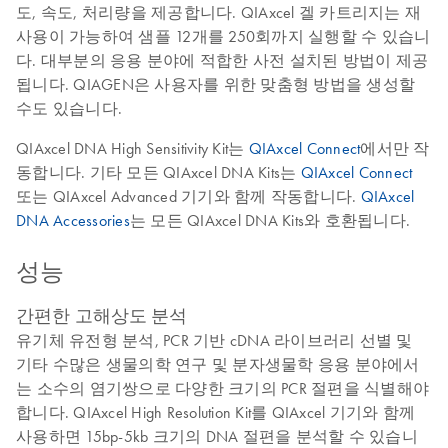
도, 속도, 처리량을 제공합니다. QIAxcel 겔 카트리지는 재
사용이 가능하여 샘플 12개를 250회까지 실행할 수 있습니
다. 대부분의 응용 분야에 적합한 사전 설치된 방법이 제공
됩니다. QIAGEN은 사용자를 위한 맞춤형 방법을 생성할
수도 있습니다.
QIAxcel DNA High Sensitivity Kit는
QIAxcel Connect
에서만 작
동합니다. 기타 모든 QIAxcel DNA Kits는
QIAxcel Connect
또는 QIAxcel Advanced 기기와 함께 작동합니다.
QIAxcel
DNA Accessories
는 모든 QIAxcel DNA Kits와 호환됩니다.
성능
간편한 고해상도 분석
유기체 유전형 분석, PCR 기반 cDNA 라이브러리 선별 및
기타 수많은 생물의학 연구 및 분자생물학 응용 분야에서
는 소수의 염기쌍으로 다양한 크기의 PCR 절편을 식별해야
합니다. QIAxcel High Resolution Kit를 QIAxcel 기기와 함께
사용하면 15bp-5kb 크기의 DNA 절편을 분석할 수 있습니