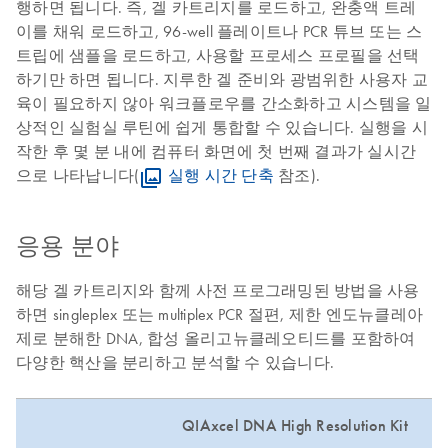
행하면 됩니다. 즉, 겔 카트리지를 로드하고, 완충액 트레
이를 채워 로드하고, 96-well 플레이트나 PCR 튜브 또는 스
트립에 샘플을 로드하고, 사용할 프로세스 프로필을 선택
하기만 하면 됩니다. 지루한 겔 준비와 광범위한 사용자 교
육이 필요하지 않아 워크플로우를 간소화하고 시스템을 일
상적인 실험실 루틴에 쉽게 통합할 수 있습니다. 실행을 시
작한 후 몇 분 내에 컴퓨터 화면에 첫 번째 결과가 실시간
으로 나타납니다(
실행 시간 단축
참조).
응용 분야
해당 겔 카트리지와 함께 사전 프로그래밍된 방법을 사용
하면 singleplex 또는 multiplex PCR 절편, 제한 엔도뉴클레아
제로 분해한 DNA, 합성 올리고뉴클레오티드를 포함하여
다양한 핵산을 분리하고 분석할 수 있습니다.
QIAxcel DNA High Resolution Kit
Q