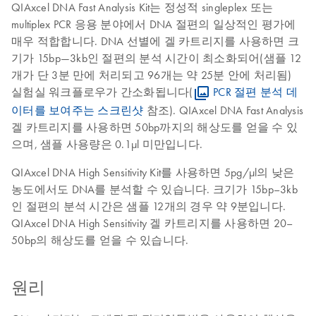
QIAxcel DNA Fast Analysis Kit는 정성적 singleplex 또는
multiplex PCR 응용 분야에서 DNA 절편의 일상적인 평가에
매우 적합합니다. DNA 선별에 겔 카트리지를 사용하면 크
기가 15bp—3kb인 절편의 분석 시간이 최소화되어(샘플 12
개가 단 3분 만에 처리되고 96개는 약 25분 안에 처리됨)
실험실 워크플로우가 간소화됩니다(
PCR 절편 분석 데
이터를 보여주는 스크린샷
참조). QIAxcel DNA Fast Analysis
겔 카트리지를 사용하면 50bp까지의 해상도를 얻을 수 있
으며, 샘플 사용량은 0.1μl 미만입니다.
QIAxcel DNA High Sensitivity Kit를 사용하면 5pg/μl의 낮은
농도에서도 DNA를 분석할 수 있습니다. 크기가 15bp–3kb
인 절편의 분석 시간은 샘플 12개의 경우 약 9분입니다.
QIAxcel DNA High Sensitivity 겔 카트리지를 사용하면 20–
50bp의 해상도를 얻을 수 있습니다.
원리