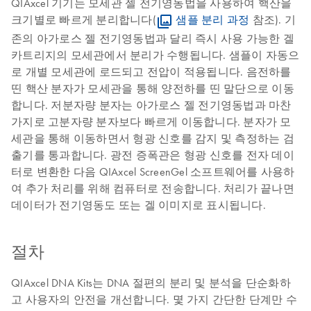
QIAxcel 기기는 모세관 젤 전기영동법을 사용하여 핵산을
크기별로 빠르게 분리합니다(
샘플 분리 과정
참조). 기
존의 아가로스 젤 전기영동법과 달리 즉시 사용 가능한 겔
카트리지의 모세관에서 분리가 수행됩니다. 샘플이 자동으
로 개별 모세관에 로드되고 전압이 적용됩니다. 음전하를
띤 핵산 분자가 모세관을 통해 양전하를 띤 말단으로 이동
합니다. 저분자량 분자는 아가로스 젤 전기영동법과 마찬
가지로 고분자량 분자보다 빠르게 이동합니다. 분자가 모
세관을 통해 이동하면서 형광 신호를 감지 및 측정하는 검
출기를 통과합니다. 광전 증폭관은 형광 신호를 전자 데이
터로 변환한 다음 QIAxcel ScreenGel 소프트웨어를 사용하
여 추가 처리를 위해 컴퓨터로 전송합니다. 처리가 끝나면
데이터가 전기영동도 또는 겔 이미지로 표시됩니다.
절차
QIAxcel DNA Kits는 DNA 절편의 분리 및 분석을 단순화하
고 사용자의 안전을 개선합니다. 몇 가지 간단한 단계만 수