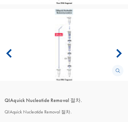
QIAquick Nucleotide Removal 절차.
QIAquick Nucleotide Removal 절차.