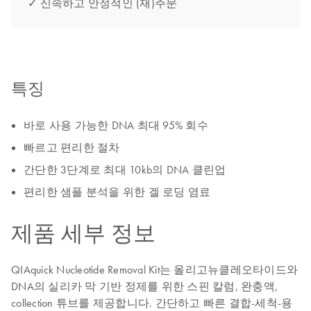
✓ 신속하고 안정적인 (재)주문
특징
바로 사용 가능한 DNA 최대 95% 회수
빠르고 편리한 절차
간단한 3단계로 최대 10kb의 DNA 클린업
편리한 샘플 분석을 위한 겔 로딩 염료
제품 세부 정보
QIAquick Nucleotide Removal Kit는 올리고뉴클레오타이드와
DNA의 실리카 막 기반 정제를 위한 스핀 칼럼, 완충액,
collection 튜브를 제공합니다. 간단하고 빠른 결합-세척-용