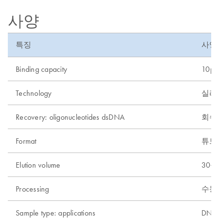
사양
특징
사양
Binding capacity
10µg
Technology
실리
Recovery: oligonucleotides dsDNA
회수
Format
튜브
Elution volume
30~5
Processing
수동
Sample type: applications
DNA