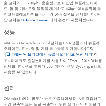
출 절차와 30~200µl의 용출량으로 미삽입 뉴클레오타이
드, 염 및 기타 오염 물질을 제거하고 40bp~10kb 범위의 올
리고뉴클레오타이드(>17nt)와 DNA 절편을 정제합니다. 해
당 절차는
QIAcube Connect
에서 완전히 자동화됩니다.
성능
QIAquick Nucleotide Removal 절차는 DNA 샘플에서 뉴클레
오타이드, 효소, 염 및 기타 불순물을 제거합니다(그림
'
라벨링된 올리고에서 뉴클레오타이드 완전 제거
' 참
조). 마이크로 원심분리기를 사용하여 17mer – 10kb DNA를
정제합니다. 샘플 부피가 50µl 미만인 경우 DyeEx Spin kit도
사용할 수 있습니다.
원리
QIAquick Kit에는 염도가 높은 완충액에서 DNA를 결합하고
저염 완충액 또는 물로 용출하기 위한 실리카 막 어셈블리