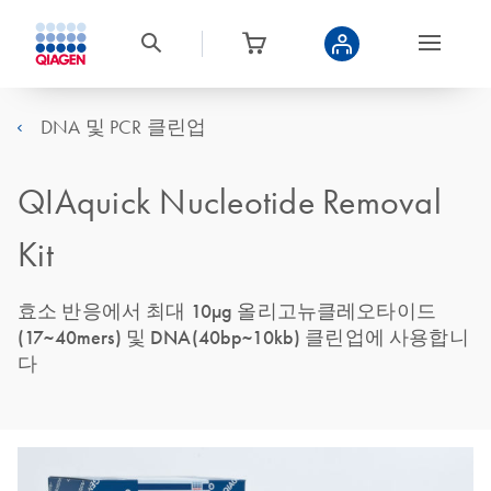
DNA 및 PCR 클린업
QIAquick Nucleotide Removal
Kit
효소 반응에서 최대 10µg 올리고뉴클레오타이드
(17~40mers) 및 DNA(40bp~10kb) 클린업에 사용합니
다