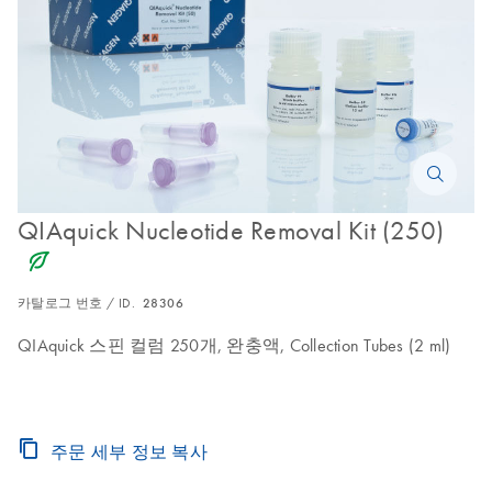
QIAquick Nucleotide Removal Kit (250)
icon_0368_ls_gen_eco_friendly-s
카탈로그 번호 / ID.
28306
QIAquick 스핀 컬럼 250개, 완충액, Collection Tubes (2 ml)
주문 세부 정보 복사