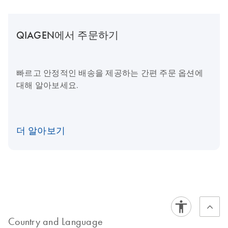
QIAGEN에서 주문하기
빠르고 안정적인 배송을 제공하는 간편 주문 옵션에
대해 알아보세요.
더 알아보기
Country and Language