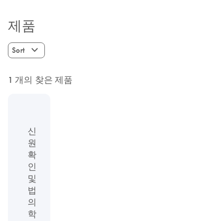
제품
Sort
1 개의 찾은 제품
신
원
확
인
및
법
의
학