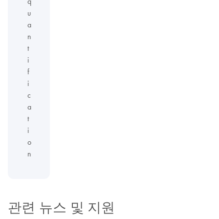
q
u
a
n
t
i
f
i
c
a
t
i
o
n
관련 뉴스 및 지원