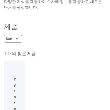
다양한 지식을 제공하여 수사에 정보를 제공하고 새로운
단서를 생성합니다.
제품
Sort
1 개의 찾은 제품
P
y
r
o
s
e