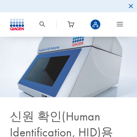
신원 확인(Human
Identification, HID)용