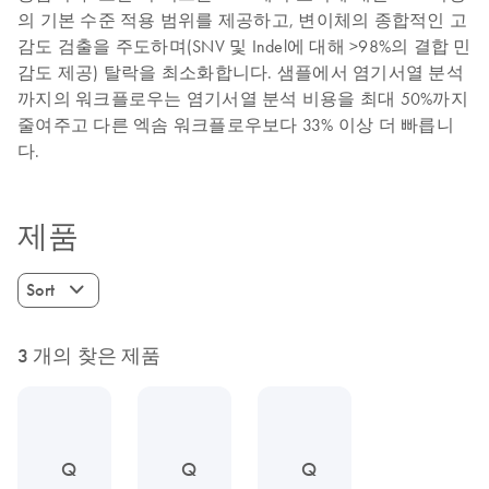
의 기본 수준 적용 범위를 제공하고, 변이체의 종합적인 고
감도 검출을 주도하며(SNV 및 Indel에 대해 >98%의 결합 민
감도 제공) 탈락을 최소화합니다. 샘플에서 염기서열 분석
까지의 워크플로우는 염기서열 분석 비용을 최대 50%까지
줄여주고 다른 엑솜 워크플로우보다 33% 이상 더 빠릅니
다.
제품
Sort
3 개의 찾은 제품
Q
Q
Q