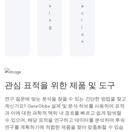
n
e
i
c
n
t
g
i
o
n
관심 표적을 위한 제품 및 도구
연구 질문에 맞는 분석을 찾을 수 있는 간단한 방법을 찾고
계신가요? GeneGlobe 설계 및 분석 허브를 사용하여 표적
과 이에 대한 과학적 맥락 내 경로를 빠르고 쉽게 탐색할
수 있으며, 해당 표적을 연구하고 데이터를 분석하며 후속
연구를 계획하기에 적합한 제품을 찾아 맞춤화할 수 있습