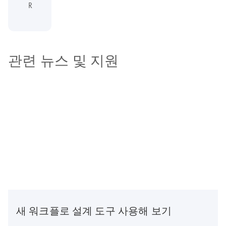
R
관련 뉴스 및 지원
새 워크플로 설계 도구 사용해 보기