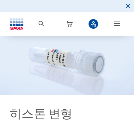
히스톤 변형