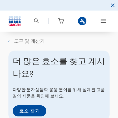
도구 및 계산기
더 많은 효소를 찾고 계시
나요?
다양한 분자생물학 응용 분야를 위해 설계된 고품
질의 제품을 확인해 보세요.
효소 찾기