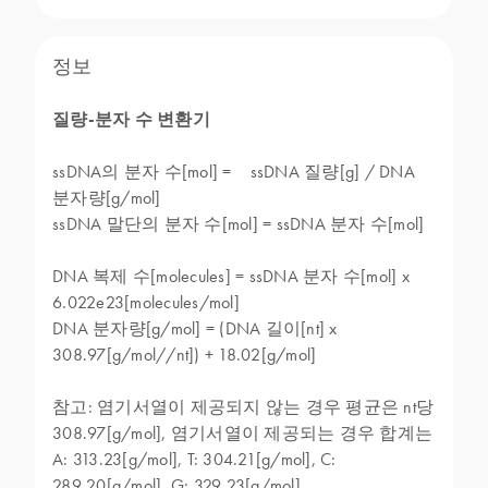
정보
질량-분자 수 변환기
ssDNA의 분자 수[mol] = ssDNA 질량[g] / DNA
분자량[g/mol]
ssDNA 말단의 분자 수[mol] = ssDNA 분자 수[mol]
DNA 복제 수[molecules] = ssDNA 분자 수[mol] x
6.022e23[molecules/mol]
DNA 분자량[g/mol] = (DNA 길이[nt] x
308.97[g/mol//nt]) + 18.02[g/mol]
참고: 염기서열이 제공되지 않는 경우 평균은 nt당
308.97[g/mol], 염기서열이 제공되는 경우 합계는
A: 313.23[g/mol], T: 304.21[g/mol], C:
289.20[g/mol], G: 329.23[g/mol]