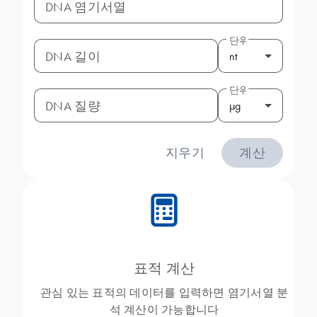
DNA 염기서열
단위
DNA 길이
nt
단위
DNA 질량
μg
지우기
계산
icon_0330_cc_gen_calculator-s
표적 계산
관심 있는 표적의 데이터를 입력하면 염기서열 분
석 계산이 가능합니다