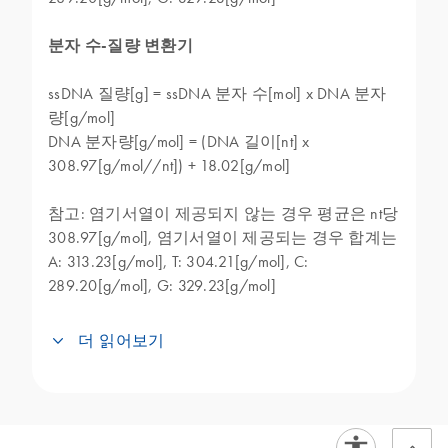
분자 수-질량 변환기
ssDNA 질량[g] = ssDNA 분자 수[mol] x DNA 분자
량[g/mol]
DNA 분자량[g/mol] = (DNA 길이[nt] x
308.97[g/mol//nt]) + 18.02[g/mol]
참고: 염기서열이 제공되지 않는 경우 평균은 nt당
308.97[g/mol], 염기서열이 제공되는 경우 합계는
A: 313.23[g/mol], T: 304.21[g/mol], C:
289.20[g/mol], G: 329.23[g/mol]
더 읽어보기
ssDNA 질량-분자 수 변환기는 질량을 기반으
로 DNA(ssDNA) 샘플을 정량화하고 분자 수
로 변환해야 하는 분자생물학 응용 분야에서
많이 사용됩니다. 이러한 변환은 올리고뉴클