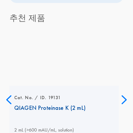
추천 제품
Cat. No. / ID. 19131
QIAGEN Proteinase K (2 mL)
2 mL (>600 mAU/mL, solution)