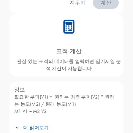
지우기
계산
icon_0330_cc_gen_calculator-s
표적 계산
관심 있는 표적의 데이터를 입력하면 염기서열 분
석 계산이 가능합니다
정보
필요한 부피(V1) = 원하는 최종 부피(V2) * 원하
는 농도(M2) / 원래 농도(M1)
M1 V1 = M2 V2
더 읽어보기