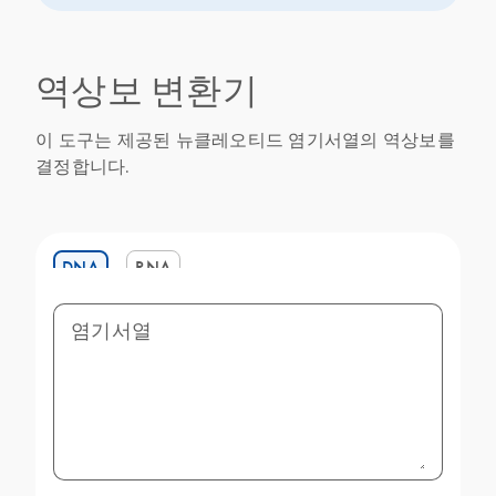
역상보 변환기
이 도구는 제공된 뉴클레오티드 염기서열의 역상보를
결정합니다.
DNA
RNA
염기서열