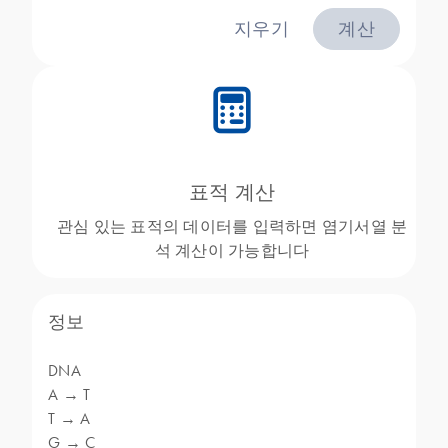
지우기
계산
icon_0330_cc_gen_calculator-s
표적 계산
관심 있는 표적의 데이터를 입력하면 염기서열 분
석 계산이 가능합니다
정보
DNA
A → T
T → A
G → C