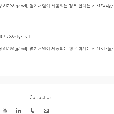
ol], 염기서열이 제공되는 경우 합계는 A: 617.44[g/mol], T: 617.4
 + 36.04[g/mol]
ol], 염기서열이 제공되는 경우 합계는 A: 617.44[g/mol], T: 617.4
 분자 수로 변환해야 하는 분자생물학 응용 분야에서 많이 사용됩
다양한 실험 절차에 필요합니다.
있는 구체적인 응용 분야의 예입니다.
 농도를 측정하는 작업이 매우 중요합니다. 변환기는 연구자가 ds
Contact Us
 특정 DNA 염기서열을 증폭하는 데 사용되는 반면, 정량적 PCR(q
icon_0077_youtube-s
icon_0066_linkedin-s
icon_0072_phone-s
icon_0063_envelope-s
를 위한 표준 곡선을 계산하는 데 사용할 DNA의 양을 정확하