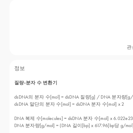
관
정보
질량-분자 수 변환기
dsDNA의 분자 수[mol] = dsDNA 질량[g] / DNA 분자량[g/
dsDNA 말단의 분자 수[mol] = dsDNA 분자 수[mol] x 2
DNA 복제 수[molecules] = dsDNA 분자 수[mol] x 6.022e23[
DNA 분자량[g/mol] = (DNA 길이[bp] x 617.96[bp당 g/mol])