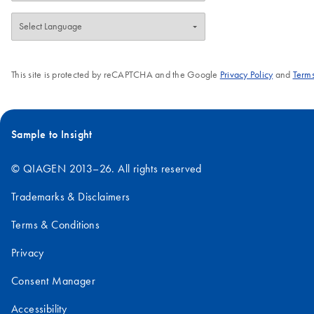
3.
DNA 염기서열 분석: DNA 염기서열 분석에
한 작업은 정확한 정량화와 염기서열 분석을 위한 
4.
클로닝 실험: 변환기는 연구자가 분자 클로닝
및 인서트와 같은 DNA 단편의 화학량을 적절하게 
This site is protected by reCAPTCHA and the Google
Privacy Policy
and
Terms
5.
유전자 발현 분석: 정량적 역전사 PCR(qRT-P
의 양을 결정하는 데 도움을 줍니다.
여기
에서 워크플로우에 통합할 수 있는 기타 응용 
Sample to Insight
© QIAGEN 2013–26. All rights reserved
Trademarks & Disclaimers
Terms & Conditions
Privacy
Consent Manager
Accessibility