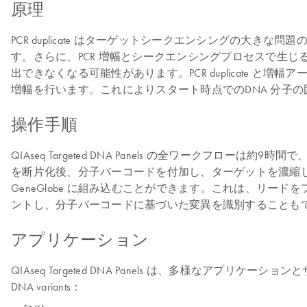
原理
PCR duplicate はターゲットシークエンシングの大き
す。さらに、PCR 増幅とシークエンシングプロセスで生
出できなくなる可能性があります。PCR duplicate と増幅ア
増幅を行います。これによりスタート時点でのDNA 分子の固
操作手順
QIAseq Targeted DNA Panels の全ワーク
を断片化後、分子バーコードを付加し、ターゲットを濃縮
GeneGlobe に組み込むことができます。これは、リ
ントし、分子バーコードに基づいた変異を識別することもで
アプリケーション
QIAseq Targeted DNA Panels は、多様なアプ
DNA variants：