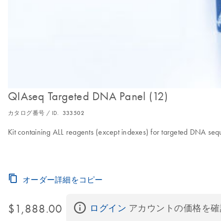
QIAseq Targeted DNA Panel (12)
カタログ番号 / ID.
333502
Kit containing ALL reagents (except indexes) for targeted DNA seq
オーダー詳細をコピー
$1,888.00
ログイン
 アカウントの価格を