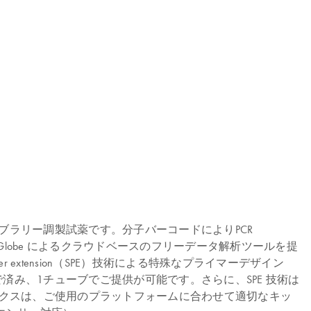
ス用ライブラリー調製試薬です。分子バーコードによりPCR
Globe によるクラウドベースのフリーデータ解析ツールを提
extension（SPE）技術による特殊なプライマーデザイン
済み、1チューブでご提供が可能です。さらに、SPE 技術は
クスは、ご使用のプラットフォームに合わせて適切なキッ