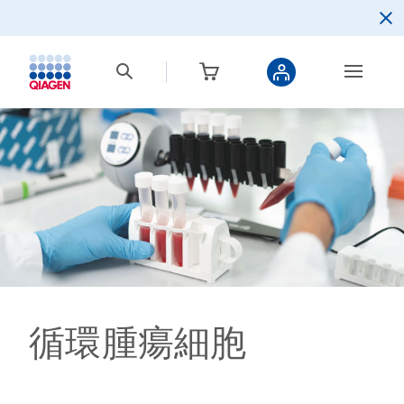
循環腫瘍細胞