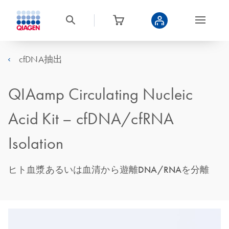
cfDNA抽出
QIAamp Circulating Nucleic
Acid Kit – cfDNA/cfRNA
Isolation
ヒト血漿あるいは血清から遊離DNA/RNAを分離