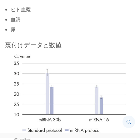
ヒト血漿
血清
尿
裏付けデータと数値