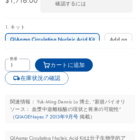
$1,716.00
確認するには
キット
QIAamp Circulating Nucleic Acid Kit
Add on
数量
カートに追加
icon_0062_deliver-s
在庫状況の確認
関連情報： Yuk-Ming Dennis Lo 博士, “新規バイオリ
ソース： 血漿中遊離核酸の現状と将来の可能性”
（
QIAGENeyes 7 2013年9月号
掲載）
QIAamp Circulating Nucleic Acid Kitは分子生物学的ア