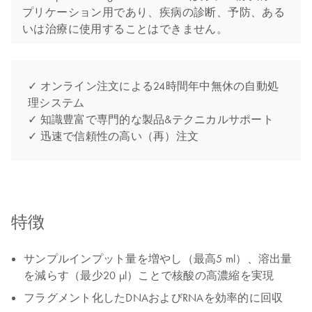
プリケーション用であり、疾病の診断、予防、ある
いは治療に使用することはできません。
✓ オンライン注文による24時間年中無休の自動処
理システム
✓ 知識豊富で専門的な製品&テクニカルサポート
✓ 迅速で信頼性の高い（再）注文
特徴
サンプルインプット量を増やし（最高5 ml）、溶出量
を減らす（最少20 µl）ことで核酸の高濃縮を実現
フラグメント化したDNAおよびRNAを効率的に回収