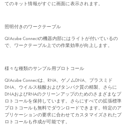
てのキット情報がすぐに画面に表示されます。
照明付きのワークテーブル
QIAcube Connectの機器内部にはライトが付いているの
で、ワークテーブル上での作業効率が向上します。
様々な種類のサンプル用プロトコール
QIAcube Connectは、RNA、ゲノムDNA、プラスミド
DNA、ウイルス核酸およびタンパク質の精製、さらに
DNAおよびRNAのクリーンアップのためのさまざまなプ
ロトコールを保持しています。さらにすべての拡張標準
プロトコールも無料でダウンロードできます。特定のア
プリケーションの要求に合わせてカスタマイズされたプ
ロトコールも作成が可能です。