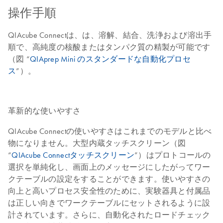
操作手順
QIAcube Connectは、は、溶解、結合、洗浄および溶出手
順で、高純度の核酸またはタンパク質の精製が可能です
（図 “
QIAprep Mini のスタンダードな自動化プロセ
ス
”）。
革新的な使いやすさ
QIAcube Connectの使いやすさはこれまでのモデルと比べ
物になりません。大型内蔵タッチスクリーン（図
“
QIAcube Connectタッチスクリーン
”）はプロトコールの
選択を単純化し、画面上のメッセージにしたがってワー
クテーブルの設定をすることができます。使いやすさの
向上と高いプロセス安全性のために、実験器具と付属品
は正しい向きでワークテーブルにセットされるように設
計されています。さらに、自動化されたロードチェック