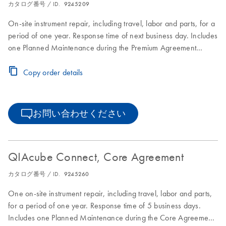
カタログ番号 / ID.
9245209
On-site instrument repair, including travel, labor and parts, for a
period of one year. Response time of next business day. Includes
one Planned Maintenance during the Premium Agreement
period
Copy order details
お問い合わせください
QIAcube Connect, Core Agreement
カタログ番号 / ID.
9245260
One on-site instrument repair, including travel, labor and parts,
for a period of one year. Response time of 5 business days.
Includes one Planned Maintenance during the Core Agreement