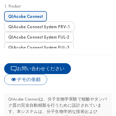
Product
QIAcube Connect
QIAcube Connect System PRV-1
QIAcube Connect System FUL-2
QIAcube Connect System FUL-3
お問い合わせください
デモの依頼
QIAcube Connectは、分子生物学実験で核酸やタンパ
ク質の完全自動精製を行うために設計されていま
す。本システムは、分子生物学的な技術および