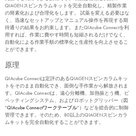
QIAGENスピンカラムキットを完全自動化し、精製作業
の簡素化および合理化をします。 試薬を変える必要はな
く、迅速なセットアップとマニュアル操作を再現する期
待通りの結果をお約束します。またQIAcube Connectを利
用すれば、作業に費やす時間も短縮されるだけでなく、
自動化による作業手順の標準化と生産性を向上させるこ
とができます。
原理
QIAcube Connectは定評のあるQIAGENスピンカラムキッ
トをそのまま自動化でき、面倒な手作業から解放されま
す。QIAcube Connectは、遠心分離機、加熱振とう機、ピ
ペッティングシステム、およびロボットグリッパー（図
“
QIAcube Connectワークテーブル
”）などを総合的に制御
管理できます。そのため、80以上のQIAGENスピンカラ
ムキットを完全自動化することができます。