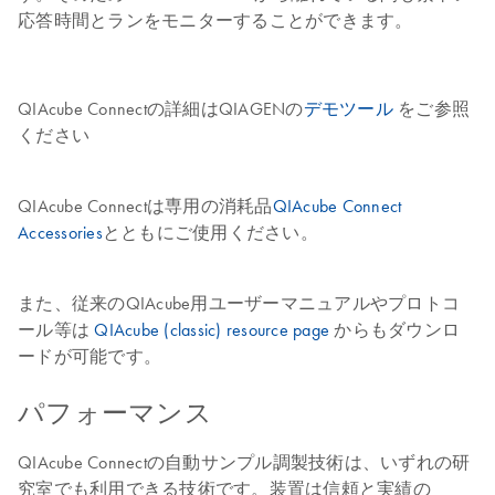
応答時間とランをモニターすることができます。
QIAcube Connectの詳細はQIAGENの
デモツール
をご参照
ください
QIAcube Connectは専用の消耗品
QIAcube Connect
Accessories
とともにご使用ください。
また、従来のQIAcube用ユーザーマニュアルやプロトコ
ール等は
QIAcube (classic) resource page
からもダウンロ
ードが可能です。
パフォーマンス
QIAcube Connectの自動サンプル調製技術は、いずれの研
究室でも利用できる技術です。装置は信頼と実績の