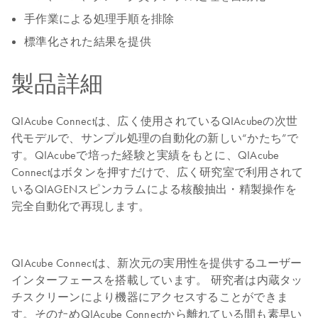
手作業による処理手順を排除
標準化された結果を提供
製品詳細
QIAcube Connectは、広く使用されているQIAcubeの次世
代モデルで、サンプル処理の自動化の新しい“かたち”で
す。QIAcubeで培った経験と実績をもとに、QIAcube
Connectはボタンを押すだけで、広く研究室で利用されて
いるQIAGENスピンカラムによる核酸抽出・精製操作を
完全自動化で再現します。
QIAcube Connectは、新次元の実用性を提供するユーザー
インターフェースを搭載しています。 研究者は内蔵タッ
チスクリーンにより機器にアクセスすることができま
す。そのためQIAcube Connectから離れている間も素早い