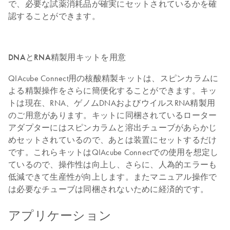
で、必要な試薬消耗品が確実にセットされているかを確
認することができます。
DNAとRNA精製用キットを用意
QIAcube Connect用の核酸精製キットは、スピンカラムに
よる精製操作をさらに簡便化することができます。キッ
トは現在、RNA、ゲノムDNAおよびウイルスRNA精製用
のご用意があります。キットに同梱されているローター
アダプターにはスピンカラムと溶出チューブがあらかじ
めセットされているので、あとは装置にセットするだけ
です。これらキットはQIAcube Connectでの使用を想定し
ているので、操作性は向上し、さらに、人為的エラーも
低減できて生産性が向上します。またマニュアル操作で
は必要なチューブは同梱されないために経済的です。
アプリケーション