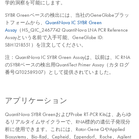
学的洞察を可能にします。
SYBR Greenベースの検出には、当社のGeneGlobeプラッ
トフォームから、
QuantiNova IC SYBR Green
Assay
（HS_QIC_2467742 QuantiNova LNA PCR Reference
Assayという名前で入手可能、GeneGlobe ID:
SBH1218551）を注文してください。
注：QuantiNova IC SYBR Green Assayは、以前は、IC RNA
のSYBRベースの検出用QuantiTect Primer Assay（カタログ
番号QT02589307）として提供されていました。
アプリケーション
QuantiNova SYBR GreenおよびProbe RT-PCR Kitsは、あらゆ
るリアルタイムサイクラーで、RNA標的の遺伝子発現分
析に使用できます。これには、Rotor-Gene QやApplied
Biosystems、Bio-Rad、Cepheid、Eppendorf、Roche、Agilent