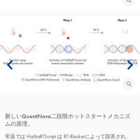
新しいQuantiNova二段階ホットスタートメカニズ
ムの原理。
常温では HotStaRTScript は RT-Blockerによって阻害され、