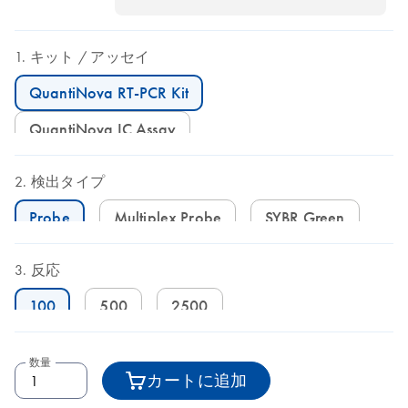
キット
アッセイ
QuantiNova RT-PCR Kit
QuantiNova IC Assay
検出タイプ
Probe
Multiplex Probe
SYBR Green
反応
100
500
2500
数量
カートに追加