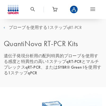
プローブを使用する1ステップqRT-PCR
QuantiNova RT-PCR Kits
遺伝子発現分析用の配列特異的プローブを使用す
る感度と特異性の高い1ステップqRT-PCRとマルチ
プレックスqRT-PCR、またはSYBR® Green Iを使用す
る1ステップqPCR