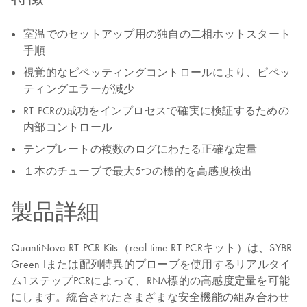
室温でのセットアップ用の独自の二相ホットスタート
手順
視覚的なピペッティングコントロールにより、ピペッ
ティングエラーが減少
RT-PCRの成功をインプロセスで確実に検証するための
内部コントロール
テンプレートの複数のログにわたる正確な定量
１本のチューブで最大5つの標的を高感度検出
製品詳細
QuantiNova RT-PCR Kits（real-time RT-PCRキット）は、SYBR
Green Iまたは配列特異的プローブを使用するリアルタイ
ム1ステップPCRによって、RNA標的の高感度定量を可能
にします。統合されたさまざまな安全機能の組み合わせ