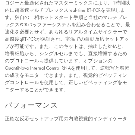
ロジーと最適化されたマスターミックスにより、1時間以
内に超高速マルチプレックスreal-time RT-PCRを実現しま
す。独自の二相ホットスタート手順と当社のマルチプレ
ックスPCRバッファーシステムを組み合わせることで、最
適化を必要とせず、あらゆるリアルタイムサイクラーで
高感度qRT-PCRが保証され、室温での自動反応セットアッ
プが可能です。また、このキットは、抽出したRNAと、
培養細胞から、シングルセルまでも、直接増幅するため
のプロトコールも提供しています。オプションの
QuantiNova Internal Control RNAを使用して、逆転写と増幅
の成功をモニターできます。また、視覚的ピペッティン
グコントロールを使用して、正しいピペッティングをモ
ニターすることができます。
パフォーマンス
正確な反応セットアップ用の内蔵視覚的インディケータ
ー